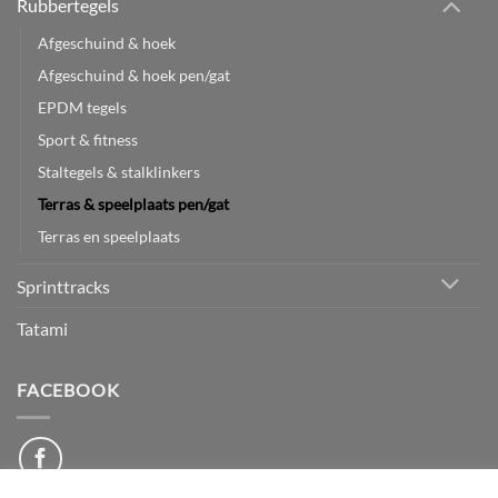
Rubbertegels
Afgeschuind & hoek
Afgeschuind & hoek pen/gat
EPDM tegels
Sport & fitness
Staltegels & stalklinkers
Terras & speelplaats pen/gat
Terras en speelplaats
Sprinttracks
Tatami
FACEBOOK