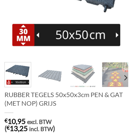
RUBBER TEGELS 50x50x3cm PEN & GAT
(MET NOP) GRIJS
10,95
€
excl. BTW
(
13,25
)
€
incl. BTW