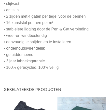
• slijtvast
• antislip
• 2 zijden met 4 gaten per tegel voor de pennen
• 16 kunststof pennen per m²
• stabielere ligging door de Pen & Gat verbinding
• weer-en windbestendig
• eenvoudig te snijden en te installeren
• onderhoudsvriendelijk
• geluiddempend
• 3 jaar fabrieksgarantie
• 100% gerecycled, 100% veilig
GERELATEERDE PRODUCTEN