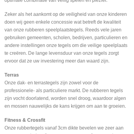
optimale combinatie van veilig spelen en plezier.
Zeker als het aankomt op de veiligheid van onze kinderen
doen wij geen enkele concessie wat betreft de kwaliteit
van onze rubberen speelplaatstegels. Reeds vele jaren
gebruiken gemeenten, scholen, bedrijven, particulieren en
andere instellingen onze tegels om die veilige speelplaats
te creëren. De lange levensduur van onze tegels zorgt
ervoor dat ze uw investering meer dan waard zijn.
Terras
Onze dak- en terrastegels zijn zowel voor de
professionele- als particuliere markt. De rubberen tegels
zijn vocht doorlatend, worden snel droog, waardoor algen
en mossen nauwelijks de kans krijgen om aan te groeien.
Fitness & Crossfit
Onze rubbertegels vanaf 3cm dikte bevelen we zeer aan