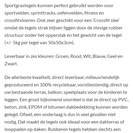
Sportgrastegels kunnen perfect gebruikt worden voor
sportvelden, sprinttracks, oefenvelden, fitness en
crossfitvloeren. Ook zeer geschikt voor een ‘Crossfit slee’
omdat de tegels strak blijven liggen door de stevige rubber
structuur onder het oppervlak en het gewicht van de tegel
(+/- 5kg per tegel van 50x50x3cm).
Leverbaar in zes kleuren: Groen, Rood, Wit, Blauw, Geel en
Zwart.
De allerbeste kwaliteit, direct leverbaar, milieuvriendelijk
geproduceerd en 100% recyclebaar, vorstbestendig, direct op
uw bestaande terras, balkon, speelplaats voor de kinderen te
leggen. Een groot bijkomend voordeel is dat ze direct op PVC,
beton, zink, EPDM of bitumen dakbedekking kunnen worden
gelegd. Ofwel, een onderlaag is dus in veel gevallen niet
nodig. Dat maakt de tegels ook ideaal voor een dakterras of
looppaden op daken. Rubberen tegels hebben slechts een