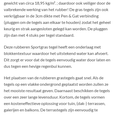
gewicht van circa 18,95 kg/m². ; daardoor ook veiliger door de
valbrekende werking van het rubber! De gras tegels zijn ook
verkrijgbaar in de 3cm dikte met Pen & Gat verbinding
(pluggen om de tegels aan elkaar te houden) zodat het geheel
keurig en strak aangesloten gelegd kan worden. De pluggen
zijn dan met 4 stuks per tegel standaard.
Deze rubberen Sportgras tegel heeft een onderlaag met
blokkentextuur waardoor het uitstekend water kan afvoert.
Dit zorgt er voor dat de tegels eenvoudig water door laten en
dus tegen een hevige regenbui kunnen.
Het plaatsen van de rubberen grastegels gaat snel. Als de
tegels op een vlakke ondergrond geplaatst worden zullen ze
het mooiste resultaat geven. Daarnaast beschikken de tegels
over een zeer lange levensduur. Kortom, de tegels vormen
een kosteneffectieve oplossing voor tuin, (dak-) terrassen,
galerijen en balkons. De terrastegels zijn eenvoudig te