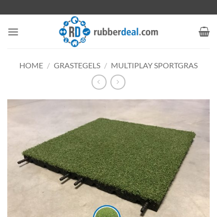
Ga
naar
inhoud
HOME
/
GRASTEGELS
/
MULTIPLAY SPORTGRAS