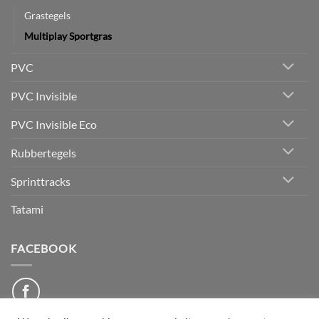
Grastegels
Multiplay Sportgras
PVC
PVC Invisible
PVC Invisible Eco
Rubbertegels
Sprinttracks
Tatami
FACEBOOK