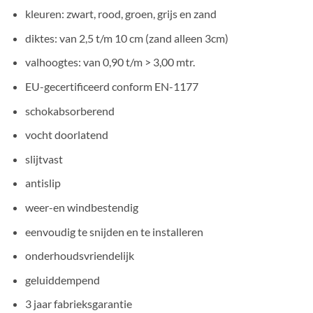
kleuren: zwart, rood, groen, grijs en zand
diktes: van 2,5 t/m 10 cm (zand alleen 3cm)
valhoogtes: van 0,90 t/m > 3,00 mtr.
EU-gecertificeerd conform EN-1177
schokabsorberend
vocht doorlatend
slijtvast
antislip
weer-en windbestendig
eenvoudig te snijden en te installeren
onderhoudsvriendelijk
geluiddempend
3 jaar fabrieksgarantie