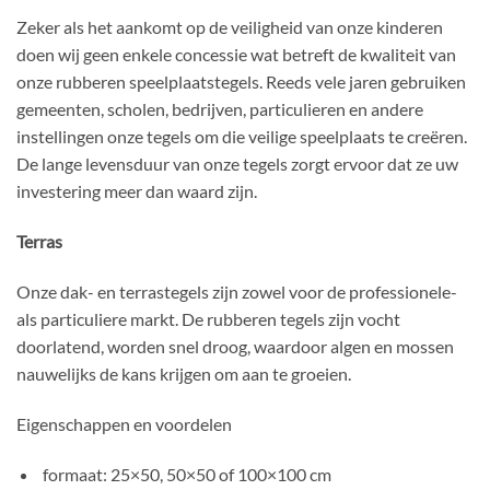
Zeker als het aankomt op de veiligheid van onze kinderen
doen wij geen enkele concessie wat betreft de kwaliteit van
onze rubberen speelplaatstegels. Reeds vele jaren gebruiken
gemeenten, scholen, bedrijven, particulieren en andere
instellingen onze tegels om die veilige speelplaats te creëren.
De lange levensduur van onze tegels zorgt ervoor dat ze uw
investering meer dan waard zijn.
Terras
Onze dak- en terrastegels zijn zowel voor de professionele-
als particuliere markt. De rubberen tegels zijn vocht
doorlatend, worden snel droog, waardoor algen en mossen
nauwelijks de kans krijgen om aan te groeien.
Eigenschappen en voordelen
formaat: 25×50, 50×50 of 100×100 cm