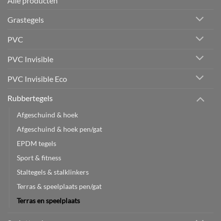
Alle producten
Grastegels
PVC
PVC Invisible
PVC Invisible Eco
Rubbertegels
Afgeschuind & hoek
Afgeschuind & hoek pen/gat
EPDM tegels
Sport & fitness
Staltegels & stalklinkers
Terras & speelplaats pen/gat
Terras en speelplaats