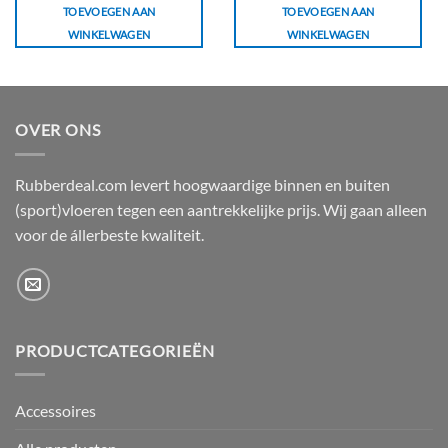
TOEVOEGEN AAN
TOEVOEGEN AAN
WINKELWAGEN
WINKELWAGEN
OVER ONS
Rubberdeal.com levert hoogwaardige binnen en buiten
(sport)vloeren tegen een aantrekkelijke prijs. Wij gaan alleen
voor de állerbeste kwaliteit.
PRODUCTCATEGORIEËN
Accessoires