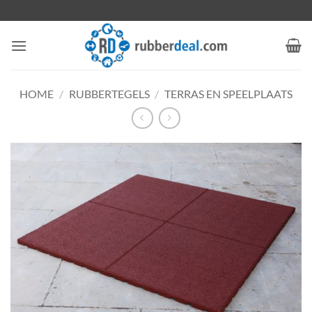
Ga
naar
inhoud
HOME
/
RUBBERTEGELS
/
TERRAS EN SPEELPLAATS