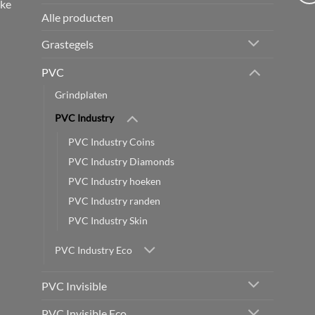
jke
Alle producten
Grastegels
PVC
Grindplaten
PVC Industry
PVC Industry Coins
PVC Industry Diamonds
PVC Industry hoeken
PVC Industry randen
PVC Industry Skin
PVC Industry Eco
PVC Invisible
PVC Invisible Eco