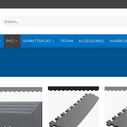
Zoeken
naar:
PVC
SPRINTTRACKS
TATAMI
ACCESSOIRES
AANBIED