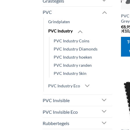
Grastegels
PVC
PVC 
Grey
Grindplaten
€
8,9
(
€
10
PVC Industry
PVC Industry Coins
T
PVC Industry Diamonds
PVC Industry hoeken
PVC Industry randen
PVC Industry Skin
PVC Industry Eco
PVC Invisible
PVC Invisible Eco
Rubbertegels