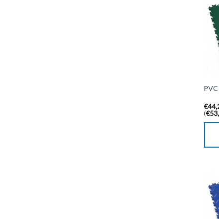
PVC 
€
44,
(
€
53