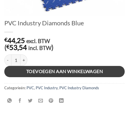
PVC Industry Diamonds Blue
44,25
€
excl. BTW
(
53,54
)
€
incl. BTW
PVC Industry Diamonds Blue aantal
TOEVOEGEN AAN WINKELWAGEN
Categorieën:
PVC
,
PVC Industry
,
PVC Industry Diamonds