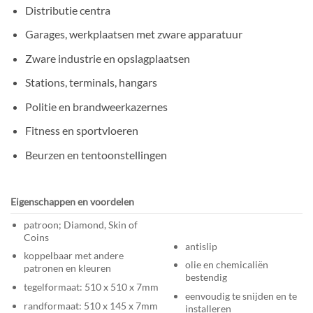
Distributie centra
Garages, werkplaatsen met zware apparatuur
Zware industrie en opslagplaatsen
Stations, terminals, hangars
Politie en brandweerkazernes
Fitness en sportvloeren
Beurzen en tentoonstellingen
Eigenschappen en voordelen
patroon; Diamond, Skin of
Coins
antislip
koppelbaar met andere
olie en chemicaliën
patronen en kleuren
bestendig
tegelformaat: 510 x 510 x 7mm
eenvoudig te snijden en te
randformaat: 510 x 145 x 7mm
installeren