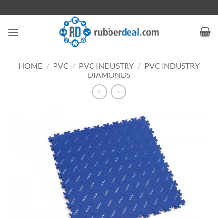
Ga
naar
inhoud
HOME
/
PVC
/
PVC INDUSTRY
/
PVC INDUSTRY
DIAMONDS