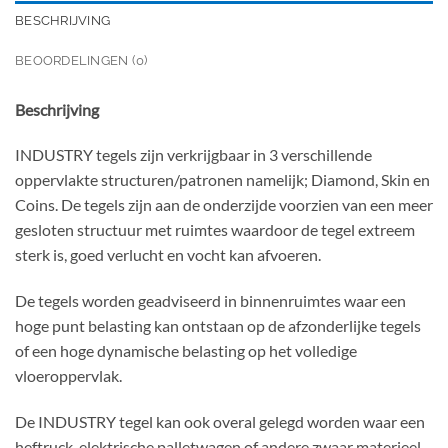
BESCHRIJVING
BEOORDELINGEN (0)
Beschrijving
INDUSTRY tegels zijn verkrijgbaar in 3 verschillende
oppervlakte structuren/patronen namelijk; Diamond, Skin en
Coins. De tegels zijn aan de onderzijde voorzien van een meer
gesloten structuur met ruimtes waardoor de tegel extreem
sterk is, goed verlucht en vocht kan afvoeren.
De tegels worden geadviseerd in binnenruimtes waar een
hoge punt belasting kan ontstaan op de afzonderlijke tegels
of een hoge dynamische belasting op het volledige
vloeroppervlak.
De INDUSTRY tegel kan ook overal gelegd worden waar een
heftruck, elektrische palletwagen of andere zwaar materieel