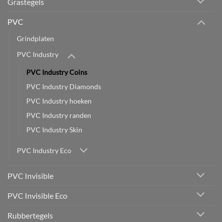
Grastegels
PVC
Grindplaten
PVC Industry
PVC Industry Coins
PVC Industry Diamonds
PVC Industry hoeken
PVC Industry randen
PVC Industry Skin
PVC Industry Eco
PVC Invisible
PVC Invisible Eco
Rubbertegels