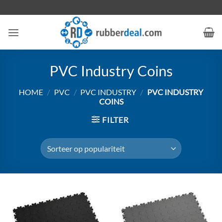
Ga
naar
inhoud
PVC Industry Coins
HOME
/
PVC
/
PVC INDUSTRY
/
PVC INDUSTRY
COINS
FILTER