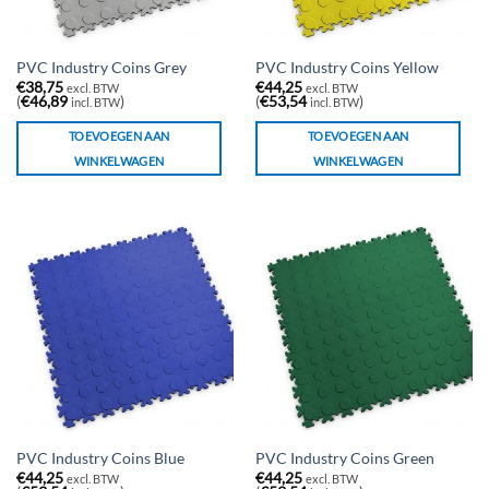
PVC Industry Coins Grey
PVC Industry Coins Yellow
€
38,75
€
44,25
excl. BTW
excl. BTW
(
€
46,89
)
(
€
53,54
)
incl. BTW
incl. BTW
TOEVOEGEN AAN
TOEVOEGEN AAN
WINKELWAGEN
WINKELWAGEN
PVC Industry Coins Blue
PVC Industry Coins Green
€
44,25
€
44,25
excl. BTW
excl. BTW