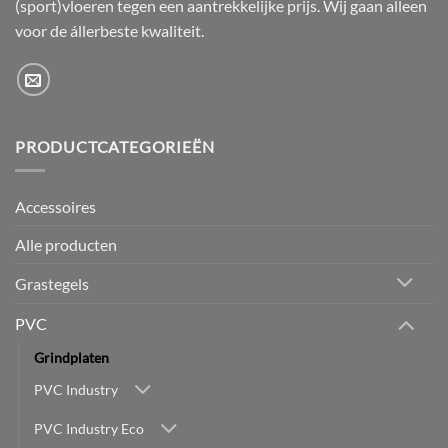
(sport)vloeren tegen een aantrekkelijke prijs. Wij gaan alleen
voor de állerbeste kwaliteit.
PRODUCTCATEGORIEËN
Accessoires
Alle producten
Grastegels
PVC
Grindplaten
PVC Industry
PVC Industry Eco