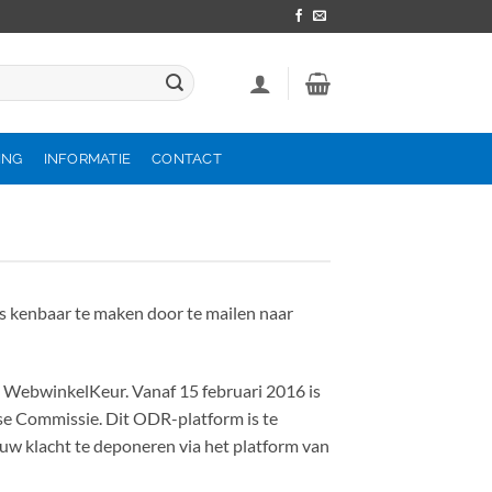
ING
INFORMATIE
CONTACT
ns kenbaar te maken door te mailen naar
ng WebwinkelKeur. Vanaf 15 februari 2016 is
se Commissie. Dit ODR-platform is te
m uw klacht te deponeren via het platform van