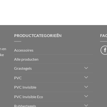
PRODUCTCATEGORIEËN
FA
n en
Accessoires
jke
Alle producten
Grastegels
PVC
PVC Invisible
PVC Invisible Eco
Rubbertegels