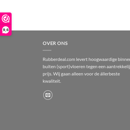
9,6
OVER ONS
Rubberdeal.com levert hoogwaardige binne
buiten (sport)vloeren tegen een aantrekkeli
prijs. Wij gaan alleen voor de állerbeste
kwaliteit.