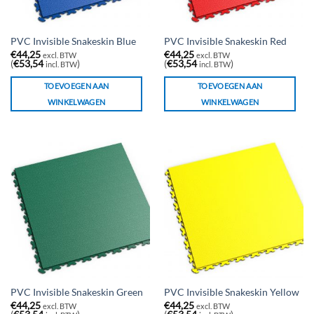
PVC Invisible Snakeskin Blue
PVC Invisible Snakeskin Red
€
44,25
€
44,25
excl. BTW
excl. BTW
(
€
53,54
)
(
€
53,54
)
incl. BTW
incl. BTW
TOEVOEGEN AAN
TOEVOEGEN AAN
WINKELWAGEN
WINKELWAGEN
PVC Invisible Snakeskin Green
PVC Invisible Snakeskin Yellow
€
44,25
€
44,25
excl. BTW
excl. BTW