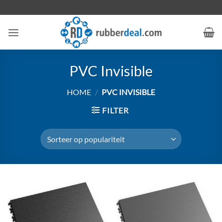
Ga
naar
inhoud
PVC Invisible
HOME
/
PVC INVISIBLE
FILTER