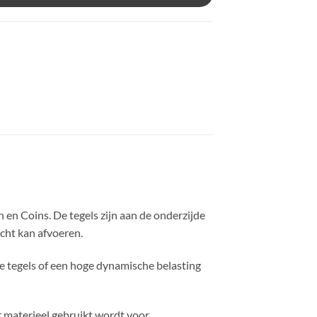
 en Coins. De tegels zijn aan de onderzijde
cht kan afvoeren.
e tegels of een hoge dynamische belasting
 materieel gebruikt wordt voor