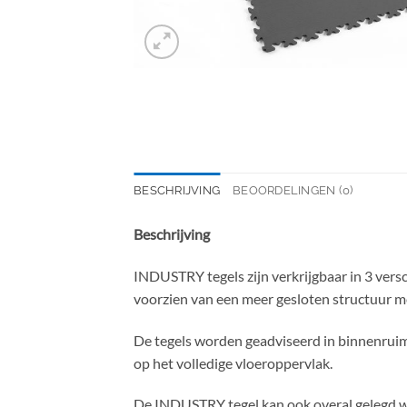
BESCHRIJVING
BEOORDELINGEN (0)
Beschrijving
INDUSTRY tegels zijn verkrijgbaar in 3 vers
voorzien van een meer gesloten structuur me
De tegels worden geadviseerd in binnenruim
op het volledige vloeroppervlak.
De INDUSTRY tegel kan ook overal gelegd wo