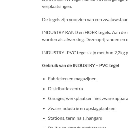
verplaatsingen.
De tegels zijn voorzien van een zwaluwstaar
INDUSTRY RAND en HOEK tegels: Aan de ran
worden als afwerking. Deze oprijranden en 
INDUSTRY -PVC tegels zijn met hun 2,2kg pe
Gebruik van de INDUSTRY – PVC tegel
Fabrieken en magazijnen
Distributie centra
Garages, werkplaatsen met zware appar
Zware industrie en opslagplaatsen
Stations, terminals, hangars
Politie en brandweerkazernes