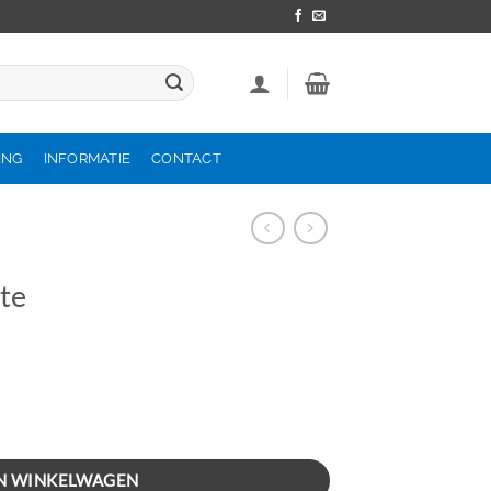
ING
INFORMATIE
CONTACT
te
N WINKELWAGEN