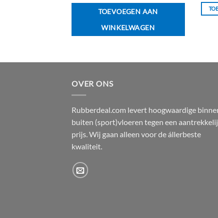
WINKELWAGEN
TO
TOEVOEGEN AAN
WINKELWAGEN
OVER ONS
Rubberdeal.com levert hoogwaardige binne
buiten (sport)vloeren tegen een aantrekkeli
prijs. Wij gaan alleen voor de állerbeste
kwaliteit.