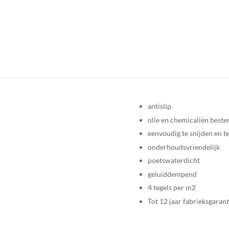
antislip
olie en chemicaliën beste
eenvoudig te snijden en te
onderhoudsvriendelijk
poetswaterdicht
geluiddempend
4 tegels per m2
Tot 12 jaar fabrieksgarant