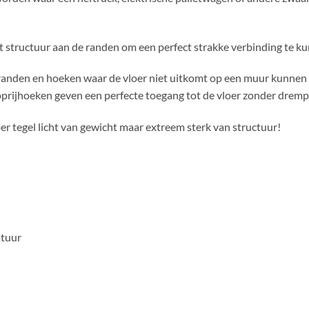
t structuur aan de randen om een perfect strakke verbinding te k
den en hoeken waar de vloer niet uitkomt op een muur kunnen d
oprijhoeken geven een perfecte toegang tot de vloer zonder dremp
r tegel licht van gewicht maar extreem sterk van structuur!
atuur