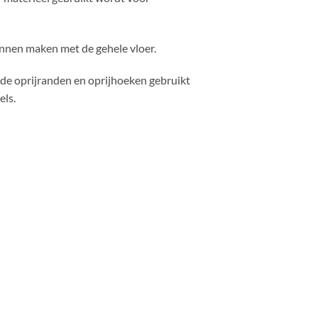
unnen maken met de gehele vloer.
e oprijranden en oprijhoeken gebruikt
els.