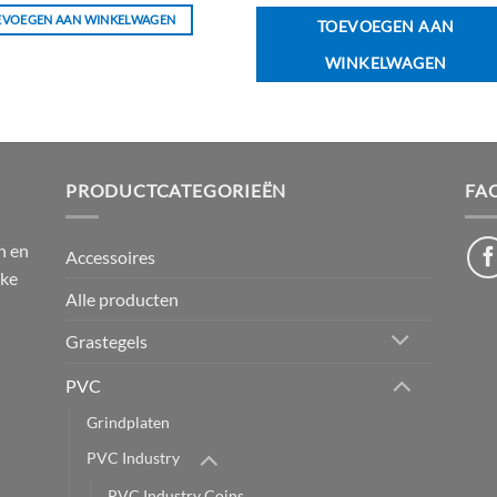
EVOEGEN AAN WINKELWAGEN
TOEVOEGEN AAN
WINKELWAGEN
PRODUCTCATEGORIEËN
FA
n en
Accessoires
jke
Alle producten
Grastegels
PVC
Grindplaten
PVC Industry
PVC Industry Coins