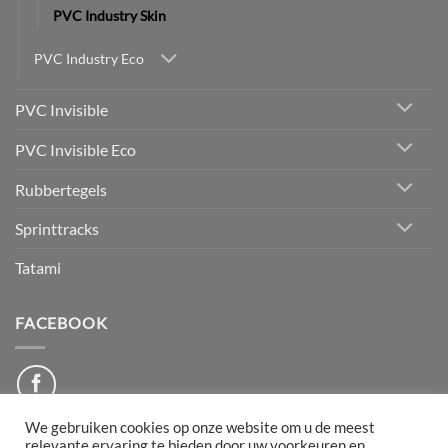
PVC Industry Skin
PVC Industry Eco
PVC Invisible
PVC Invisible Eco
Rubbertegels
Sprinttracks
Tatami
FACEBOOK
We gebruiken cookies op onze website om u de meest
relevante ervaring te bieden door uw voorkeuren en