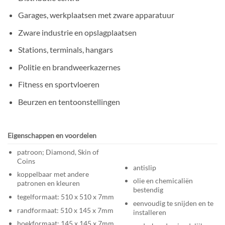
Garages, werkplaatsen met zware apparatuur
Zware industrie en opslagplaatsen
Stations, terminals, hangars
Politie en brandweerkazernes
Fitness en sportvloeren
Beurzen en tentoonstellingen
Eigenschappen en voordelen
patroon; Diamond, Skin of
Coins
antislip
koppelbaar met andere
olie en chemicaliën
patronen en kleuren
bestendig
tegelformaat: 510 x 510 x 7mm
eenvoudig te snijden en te
randformaat: 510 x 145 x 7mm
installeren
hoekformaat: 145 x 145 x 7mm