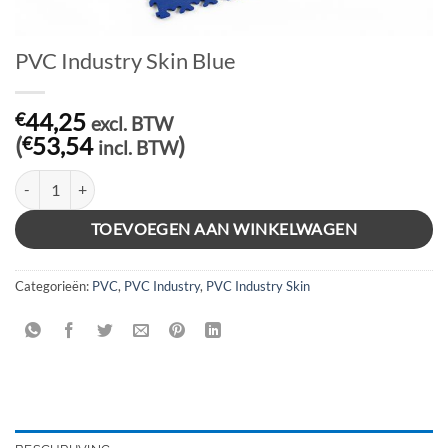
PVC Industry Skin Blue
44,25
€
excl. BTW
(
53,54
)
€
incl. BTW
PVC Industry Skin Blue aantal
TOEVOEGEN AAN WINKELWAGEN
Categorieën:
PVC
,
PVC Industry
,
PVC Industry Skin