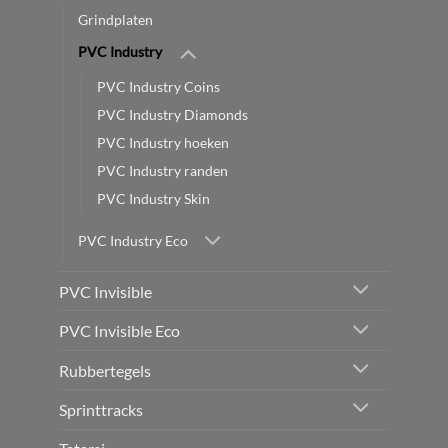
Grindplaten
PVC Industry
PVC Industry Coins
PVC Industry Diamonds
PVC Industry hoeken
PVC Industry randen
PVC Industry Skin
PVC Industry Eco
PVC Invisible
PVC Invisible Eco
Rubbertegels
Sprinttracks