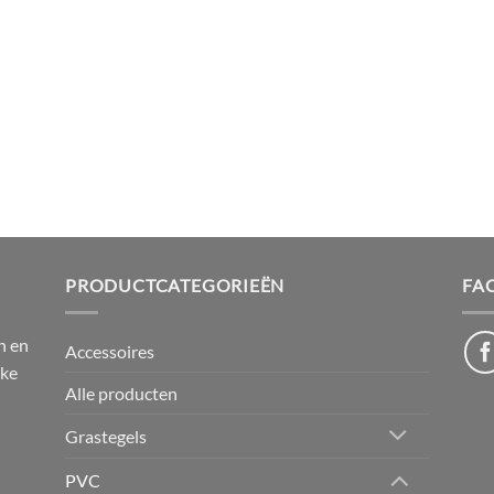
PRODUCTCATEGORIEËN
FA
n en
Accessoires
jke
Alle producten
Grastegels
PVC