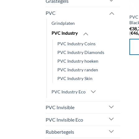
Grastegels
PVC
PVC 
Blac
Grindplaten
€
38,
(
€
46
PVC Industry
PVC Industry Coins
PVC Industry Diamonds
PVC Industry hoeken
PVC Industry randen
PVC Industry Skin
PVC Industry Eco
PVC Invisible
PVC Invisible Eco
Rubbertegels