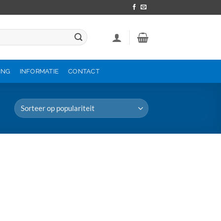
ING
INFORMATIE
CONTACT