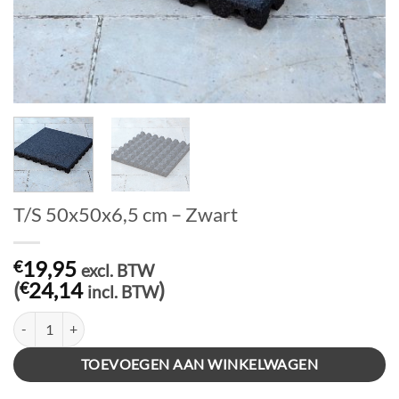
T/S 50x50x6,5 cm – Zwart
19,95
€
excl. BTW
(
24,14
)
€
incl. BTW
T/S 50x50x6,5 cm - Zwart aantal
TOEVOEGEN AAN WINKELWAGEN