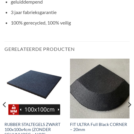
geluiddempend
3 jaar fabrieksgarantie
100% gerecycled, 100% veilig
GERELATEERDE PRODUCTEN
RUBBER STALTEGELS ZWART
FIT ULTRA Full Black CORNER
100x100x4cm (ZONDER
– 20mm