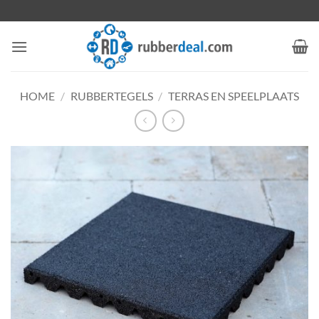
Ga
naar
inhoud
HOME
/
RUBBERTEGELS
/
TERRAS EN SPEELPLAATS