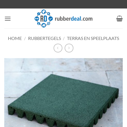
Ga
naar
inhoud
HOME
/
RUBBERTEGELS
/
TERRAS EN SPEELPLAATS