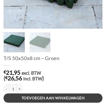
T/S 50x50x8 cm – Groen
21,95
€
excl. BTW
(
26,56
)
€
incl. BTW
T/S 50x50x8 cm - Groen aantal
TOEVOEGEN AAN WINKELWAGEN