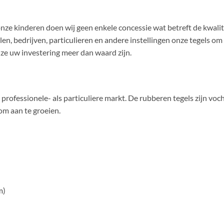
onze kinderen doen wij geen enkele concessie wat betreft de kwalit
n, bedrijven, particulieren en andere instellingen onze tegels om d
 ze uw investering meer dan waard zijn.
 professionele- als particuliere markt. De rubberen tegels zijn v
om aan te groeien.
m)