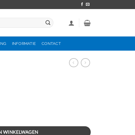
ING
INFORMATIE
CONTACT
d
N WINKELWAGEN