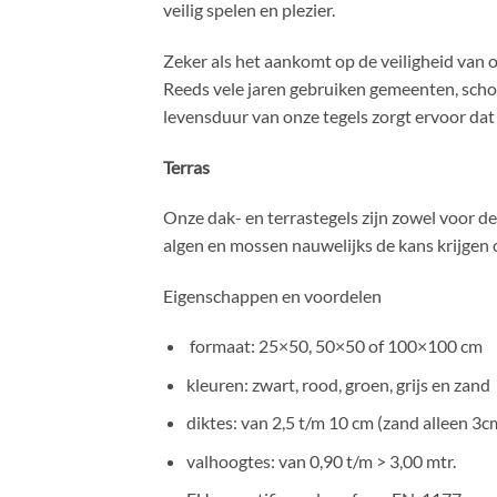
veilig spelen en plezier.
Zeker als het aankomt op de veiligheid van 
Reeds vele jaren gebruiken gemeenten, schole
levensduur van onze tegels zorgt ervoor dat
Terras
Onze dak- en terrastegels zijn zowel voor de
algen en mossen nauwelijks de kans krijgen 
Eigenschappen en voordelen
formaat: 25×50, 50×50 of 100×100 cm
kleuren: zwart, rood, groen, grijs en zand
diktes: van 2,5 t/m 10 cm (zand alleen 3c
valhoogtes: van 0,90 t/m > 3,00 mtr.