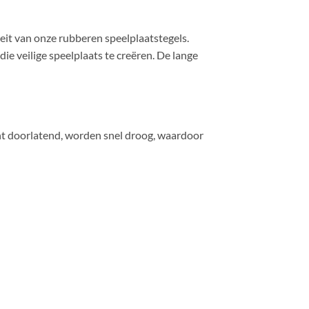
eit van onze rubberen speelplaatstegels.
ie veilige speelplaats te creëren. De lange
ocht doorlatend, worden snel droog, waardoor