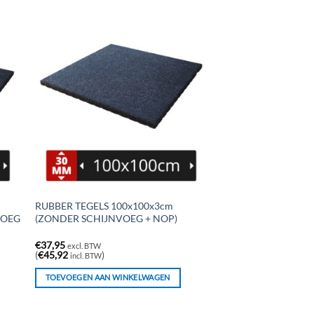
RUBBER TEGELS 100x100x3cm
VOEG
(ZONDER SCHIJNVOEG + NOP)
€
37,95
excl. BTW
(
€
45,92
)
incl. BTW
TOEVOEGEN AAN WINKELWAGEN