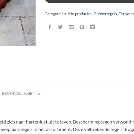
Categorieën:
Alle producten
,
Rubbertegels
,
Terras e
BEOORDELINGEN (0)
id zich naar hartenlust uit te leven. Bescherming tegen verwonding
speelplaatstegels in het assortiment. Deze valbrekende tegels dra