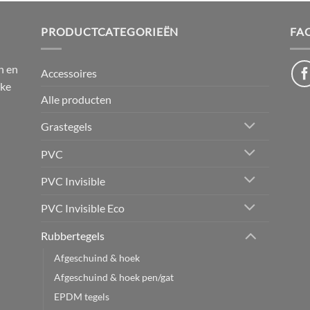
PRODUCTCATEGORIEËN
FA
n en
Accessoires
jke
Alle producten
Grastegels
PVC
PVC Invisible
PVC Invisible Eco
Rubbertegels
Afgeschuind & hoek
Afgeschuind & hoek pen/gat
EPDM tegels