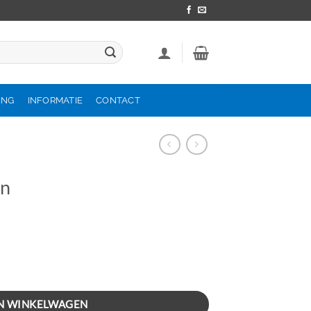
ING
INFORMATIE
CONTACT
en
N WINKELWAGEN