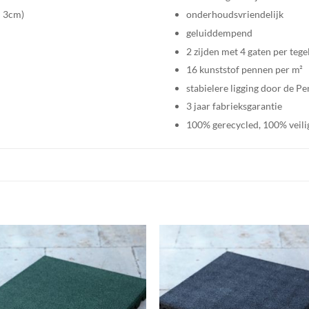
– 3cm)
onderhoudsvriendelijk
geluiddempend
2 zijden met 4 gaten per teg
16 kunststof pennen per m²
stabielere ligging door de P
3 jaar fabrieksgarantie
100% gerecycled, 100% veili