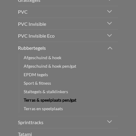
PVC
PVC Invisible
PVC Invisible Eco
Rubbertegels
Afgeschuind & hoek
Afgeschuind & hoek pen/gat
EPDM tegels
Sport & fitness
Staltegels & stalklinkers
Terras & speelplaats pen/gat
Terras en speelplaats
Sprinttracks
Tatami