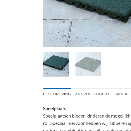
BESCHRIJVING
AANVULLENDE INFORMATIE
Speelplaats
Speelplaatsen bieden kinderen de mogelijkhe
rol. Speciaal hiervoor hebben wij rubberen 
optimale combinatie van veilig spelen en plez