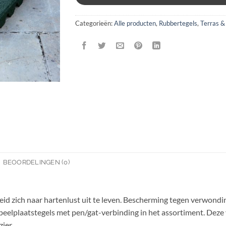
Categorieën:
Alle producten
,
Rubbertegels
,
Terras &
BEOORDELINGEN (0)
id zich naar hartenlust uit te leven. Bescherming tegen verwonding
speelplaatstegels met pen/gat-verbinding in het assortiment. Deze
ier.