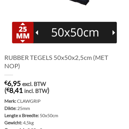
RUBBER TEGELS 50x50x2,5cm (MET
NOP)
6,95
€
excl. BTW
(
8,41
)
€
incl. BTW
Merk:
CLAWGRIP
Dikte:
25mm
Lengte x Breedte:
50x50cm
Gewicht:
4,5kg