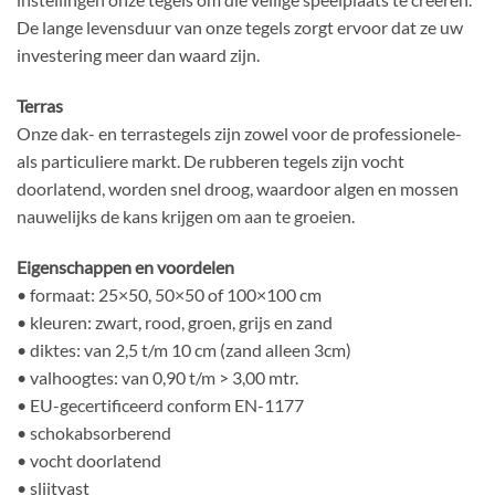
De lange levensduur van onze tegels zorgt ervoor dat ze uw
investering meer dan waard zijn.
Terras
Onze dak- en terrastegels zijn zowel voor de professionele-
als particuliere markt. De rubberen tegels zijn vocht
doorlatend, worden snel droog, waardoor algen en mossen
nauwelijks de kans krijgen om aan te groeien.
Eigenschappen en voordelen
• formaat: 25×50, 50×50 of 100×100 cm
• kleuren: zwart, rood, groen, grijs en zand
• diktes: van 2,5 t/m 10 cm (zand alleen 3cm)
• valhoogtes: van 0,90 t/m > 3,00 mtr.
• EU-gecertificeerd conform EN-1177
• schokabsorberend
• vocht doorlatend
• slijtvast