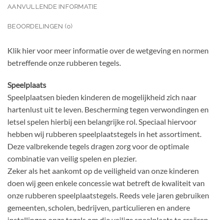
AANVULLENDE INFORMATIE
BEOORDELINGEN (0)
Klik hier voor meer informatie over de wetgeving en normen
betreffende onze rubberen tegels.
Speelplaats
Speelplaatsen bieden kinderen de mogelijkheid zich naar
hartenlust uit te leven. Bescherming tegen verwondingen en
letsel spelen hierbij een belangrijke rol. Speciaal hiervoor
hebben wij rubberen speelplaatstegels in het assortiment.
Deze valbrekende tegels dragen zorg voor de optimale
combinatie van veilig spelen en plezier.
Zeker als het aankomt op de veiligheid van onze kinderen
doen wij geen enkele concessie wat betreft de kwaliteit van
onze rubberen speelplaatstegels. Reeds vele jaren gebruiken
gemeenten, scholen, bedrijven, particulieren en andere
instellingen onze tegels om die veilige speelplaats te creëren.