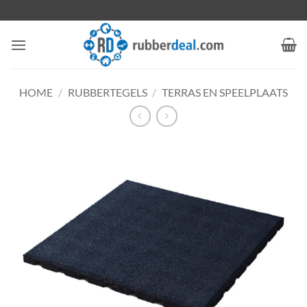
Ga
naar
inhoud
HOME
/
RUBBERTEGELS
/
TERRAS EN SPEELPLAATS