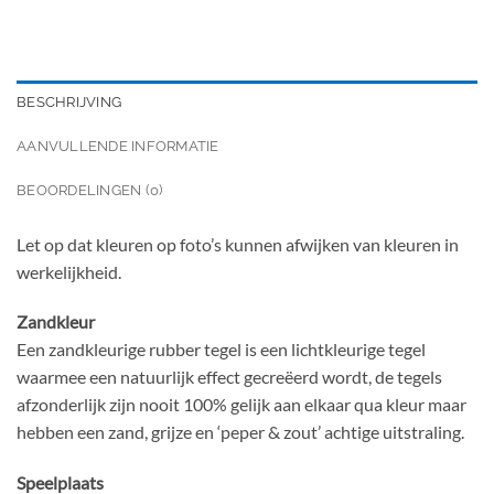
BESCHRIJVING
AANVULLENDE INFORMATIE
BEOORDELINGEN (0)
Let op dat kleuren op foto’s kunnen afwijken van kleuren in
werkelijkheid.
Zandkleur
Een zandkleurige rubber tegel is een lichtkleurige tegel
waarmee een natuurlijk effect gecreëerd wordt, de tegels
afzonderlijk zijn nooit 100% gelijk aan elkaar qua kleur maar
hebben een zand, grijze en ‘peper & zout’ achtige uitstraling.
Speelplaats