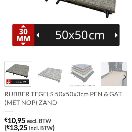
RUBBER TEGELS 50x50x3cm PEN & GAT
(MET NOP) ZAND
10,95
€
excl. BTW
(
13,25
)
€
incl. BTW