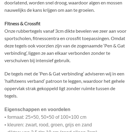
doorlatend, worden snel droog, waardoor algen en mossen
nauwelijks de kans krijgen om aan te groeien.
Fitness & Crossfit
Onze rubbertegels vanaf 3cm dikte bevelen we zeer aan voor
sportscholen, fitnesscentra en crossfit toepassingen. Omdat
deze tegels ook voorzien zijn van de zogenaamde ‘Pen & Gat
verbinding’, liggen ze aan elkaar verbonden zonder te
verschuiven bij intensief gebruik.
De tegels met de ‘Pen & Gat verbinding’ adviseren wij in een
‘halfsteens verband’ patroon te leggen, waardoor het gehele
oppervlak strak gekoppeld ligt zonder ruimte tussen de
tegels.
Eigenschappen en voordelen
• formaat: 25×50, 50×50 of 100×100 cm
• kleuren: zwart, rood, groen, grijs en zand