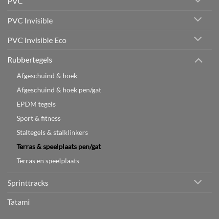
PVC
PVC Invisible
PVC Invisible Eco
Rubbertegels
Afgeschuind & hoek
Afgeschuind & hoek pen/gat
EPDM tegels
Sport & fitness
Staltegels & stalklinkers
Terras & speelplaats pen/gat
Terras en speelplaats
Sprinttracks
Tatami