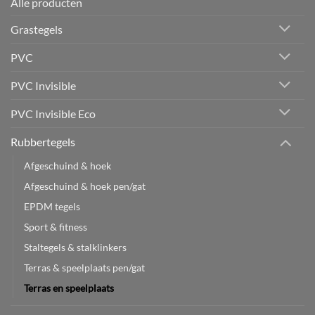
Alle producten
Grastegels
PVC
PVC Invisible
PVC Invisible Eco
Rubbertegels
Afgeschuind & hoek
Afgeschuind & hoek pen/gat
EPDM tegels
Sport & fitness
Staltegels & stalklinkers
Terras & speelplaats pen/gat
Terras en speelplaats