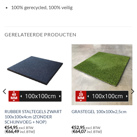
100% gerecycled, 100% veilig
GERELATEERDE PRODUCTEN
RUBBER STALTEGELS ZWART
GRASTEGEL 100x100x2,5cm
100x100x4cm (ZONDER
SCHIJNVOEG + NOP)
€
54,95
€
52,95
excl. BTW
excl. BTW
(
€
66,49
)
(
€
64,07
)
incl. BTW
incl. BTW