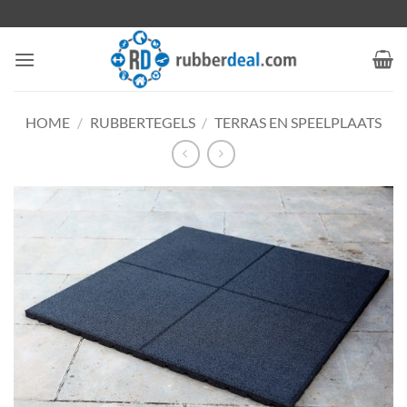
Ga
naar
inhoud
HOME
/
RUBBERTEGELS
/
TERRAS EN SPEELPLAATS