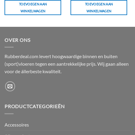
TOEVOEGEN AAN
TOEVOEGEN AAN
WINKELWAGEN
WINKELWAGEN
OVER ONS
Rubberdeal.com levert hoogwaardige binnen en buiten
(sport)vloeren tegen een aantrekkelijke prijs. Wij gaan alleen
voor de állerbeste kwaliteit.
PRODUCTCATEGORIEËN
Accessoires