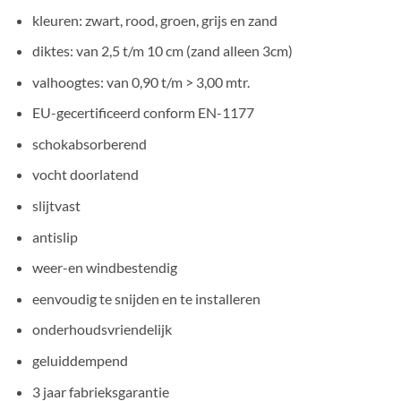
kleuren: zwart, rood, groen, grijs en zand
diktes: van 2,5 t/m 10 cm (zand alleen 3cm)
valhoogtes: van 0,90 t/m > 3,00 mtr.
EU-gecertificeerd conform EN-1177
schokabsorberend
vocht doorlatend
slijtvast
antislip
weer-en windbestendig
eenvoudig te snijden en te installeren
onderhoudsvriendelijk
geluiddempend
3 jaar fabrieksgarantie