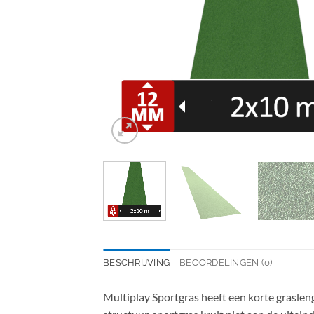
BESCHRIJVING
BEOORDELINGEN (0)
Multiplay Sportgras heeft een korte grasleng