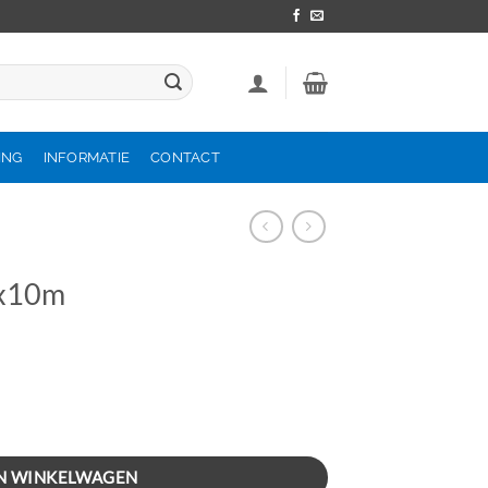
ING
INFORMATIE
CONTACT
2x10m
N WINKELWAGEN