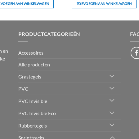
EVOEGEN AAN WINKELWAGEN
TOEVOEGEN AAN WINKELWAGEN
PRODUCTCATEGORIEËN
FA
n en
Accessoires
jke
Alle producten
Grastegels
PVC
PVC Invisible
PVC Invisible Eco
Rubbertegels
Sprinttracks