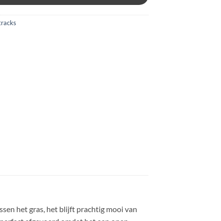
tracks
sen het gras, het blijft prachtig mooi van