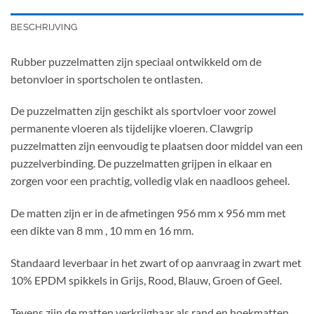
BESCHRIJVING
Rubber puzzelmatten zijn speciaal ontwikkeld om de
betonvloer in sportscholen te ontlasten.
De puzzelmatten zijn geschikt als sportvloer voor zowel
permanente vloeren als tijdelijke vloeren. Clawgrip
puzzelmatten zijn eenvoudig te plaatsen door middel van een
puzzelverbinding. De puzzelmatten grijpen in elkaar en
zorgen voor een prachtig, volledig vlak en naadloos geheel.
De matten zijn er in de afmetingen 956 mm x 956 mm met
een dikte van 8 mm , 10 mm en 16 mm.
Standaard leverbaar in het zwart of op aanvraag in zwart met
10% EPDM spikkels in Grijs, Rood, Blauw, Groen of Geel.
Tevens zijn de matten verkrijgbaar als rand en hoekmatten,