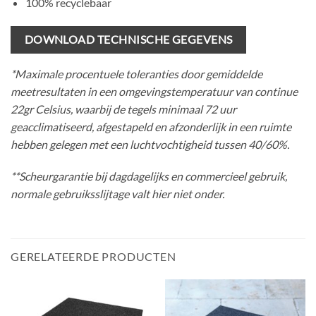
100% recyclebaar
DOWNLOAD TECHNISCHE GEGEVENS
*Maximale procentuele toleranties door gemiddelde
meetresultaten in een omgevingstemperatuur van continue
22gr Celsius, waarbij de tegels minimaal 72 uur
geacclimatiseerd, afgestapeld en afzonderlijk in een ruimte
hebben gelegen met een luchtvochtigheid tussen 40/60%.
**Scheurgarantie bij dagdagelijks en commercieel gebruik,
normale gebruiksslijtage valt hier niet onder.
GERELATEERDE PRODUCTEN