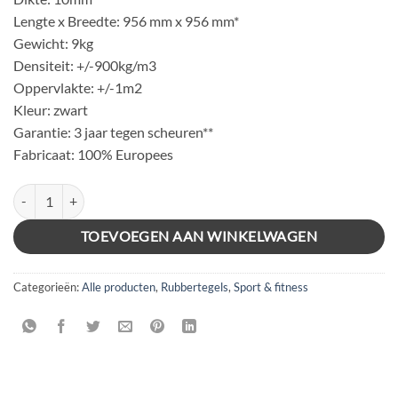
Lengte x Breedte: 956 mm x 956 mm*
Gewicht: 9kg
Densiteit: +/-900kg/m3
Oppervlakte: +/-1m2
Kleur: zwart
Garantie: 3 jaar tegen scheuren**
Fabricaat: 100% Europees
10mm Clawgrip Puzzelmat RAND aantal
TOEVOEGEN AAN WINKELWAGEN
Categorieën:
Alle producten
,
Rubbertegels
,
Sport & fitness