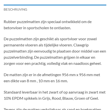
BESCHRIJVING
Rubber puzzelmatten zijn speciaal ontwikkeld om de
betonvloer in sportscholen te ontlasten.
De puzzelmatten zijn geschikt als sportvloer voor zowel
permanente vloeren als tijdelijke vloeren. Clawgrip
puzzelmatten zijn eenvoudig te plaatsen door middel van een
puzzelverbinding. De puzzelmatten grijpen in elkaar en
zorgen voor een prachtig, volledig vlak en naadloos geheel.
De matten zijn er in de afmetingen 956 mm x 956 mm met
een dikte van 8 mm , 10 mm en 16 mm.
Standaard leverbaar in het zwart of op aanvraag in zwart met
10% EPDM spikkels in Grijs, Rood, Blauw, Groen of Geel.
Tevens zijn de matten verkrijgbaar als rand en hoekmatten,