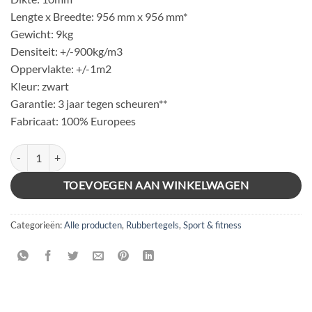
Lengte x Breedte: 956 mm x 956 mm*
Gewicht: 9kg
Densiteit: +/-900kg/m3
Oppervlakte: +/-1m2
Kleur: zwart
Garantie: 3 jaar tegen scheuren**
Fabricaat: 100% Europees
10mm Clawgrip Puzzelmat aantal
TOEVOEGEN AAN WINKELWAGEN
Categorieën:
Alle producten
,
Rubbertegels
,
Sport & fitness