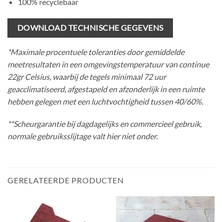
100% recyclebaar
DOWNLOAD TECHNISCHE GEGEVENS
*Maximale procentuele toleranties door gemiddelde
meetresultaten in een omgevingstemperatuur van continue
22gr Celsius, waarbij de tegels minimaal 72 uur
geacclimatiseerd, afgestapeld en afzonderlijk in een ruimte
hebben gelegen met een luchtvochtigheid tussen 40/60%.
**Scheurgarantie bij dagdagelijks en commercieel gebruik,
normale gebruiksslijtage valt hier niet onder.
GERELATEERDE PRODUCTEN