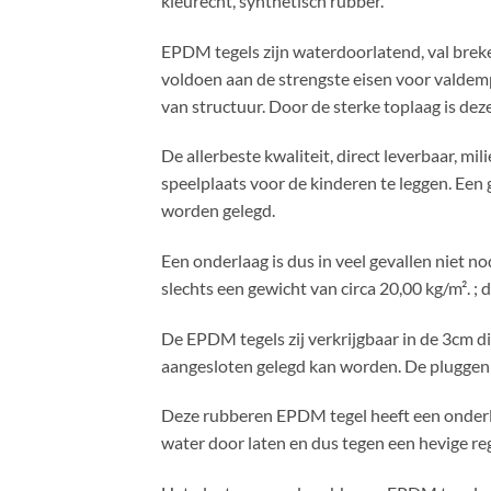
kleurecht, synthetisch rubber.
EPDM tegels zijn waterdoorlatend, val brek
voldoen aan de strengste eisen voor valdem
van structuur. Door de sterke toplaag is deze
De allerbeste kwaliteit, direct leverbaar, m
speelplaats voor de kinderen te leggen. Ee
worden gelegd.
Een onderlaag is dus in veel gevallen niet 
slechts een gewicht van circa 20,00 kg/m². ;
De EPDM tegels zij verkrijgbaar in de 3cm d
aangesloten gelegd kan worden. De pluggen z
Deze rubberen EPDM tegel heeft een onderla
water door laten en dus tegen een hevige r