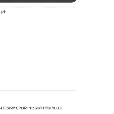
gels
DM rubber. EPDM rubber is een 100%