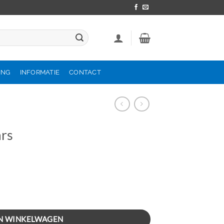
ING
INFORMATIE
CONTACT
rs
N WINKELWAGEN