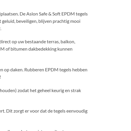
lplaatsen. De Aslon Safe & Soft EPDM tegels
eluid, beveiligen, blijven prachtig mooi
.
 direct op uw bestaande terras, balkon,
 EPDM of bitumen dakbedekking kunnen
paden op daken. Rubberen EPDM tegels hebben
!
 houden) zodat het geheel keurig en strak
. Dit zorgt er voor dat de tegels eenvoudig