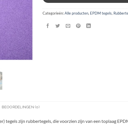
Categorieën:
Alle producten
,
EPDM tegels
,
Rubberte
BEOORDELINGEN (0)
tegels zijn rubbertegels, die voorzien zijn van een toplaag EP