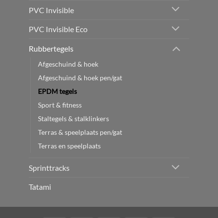
PVC Invisible
PVC Invisible Eco
Rubbertegels
Afgeschuind & hoek
Afgeschuind & hoek pen/gat
EPDM tegels
Sport & fitness
Staltegels & stalklinkers
Terras & speelplaats pen/gat
Terras en speelplaats
Sprinttracks
Tatami