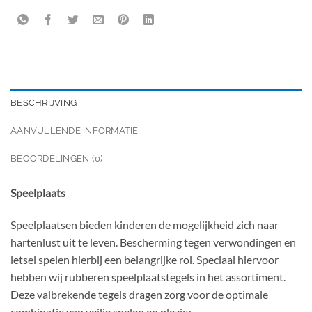
BESCHRIJVING
AANVULLENDE INFORMATIE
BEOORDELINGEN (0)
Speelplaats
Speelplaatsen bieden kinderen de mogelijkheid zich naar
hartenlust uit te leven. Bescherming tegen verwondingen en
letsel spelen hierbij een belangrijke rol. Speciaal hiervoor
hebben wij rubberen speelplaatstegels in het assortiment.
Deze valbrekende tegels dragen zorg voor de optimale
combinatie van veilig spelen en plezier.