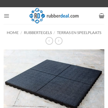
Ga
naar
inhoud
HOME
/
RUBBERTEGELS
/
TERRAS EN SPEELPLAATS