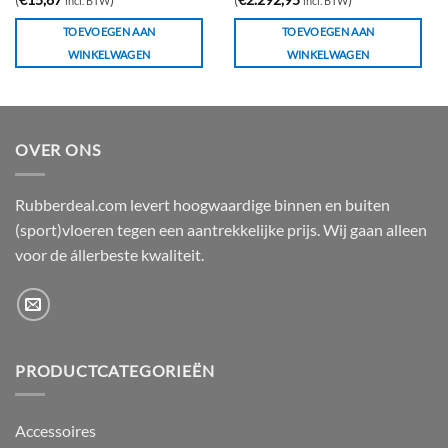
incl. BTW
incl. BTW
TOEVOEGEN AAN
TOEVOEGEN AAN
WINKELWAGEN
WINKELWAGEN
OVER ONS
Rubberdeal.com levert hoogwaardige binnen en buiten
(sport)vloeren tegen een aantrekkelijke prijs. Wij gaan alleen
voor de állerbeste kwaliteit.
PRODUCTCATEGORIEËN
Accessoires