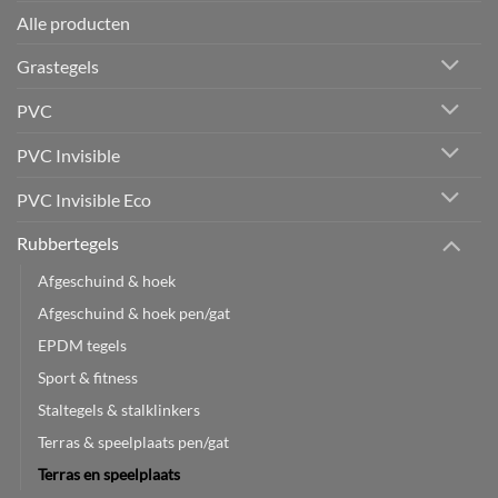
Alle producten
Grastegels
PVC
PVC Invisible
PVC Invisible Eco
Rubbertegels
Afgeschuind & hoek
Afgeschuind & hoek pen/gat
EPDM tegels
Sport & fitness
Staltegels & stalklinkers
Terras & speelplaats pen/gat
Terras en speelplaats