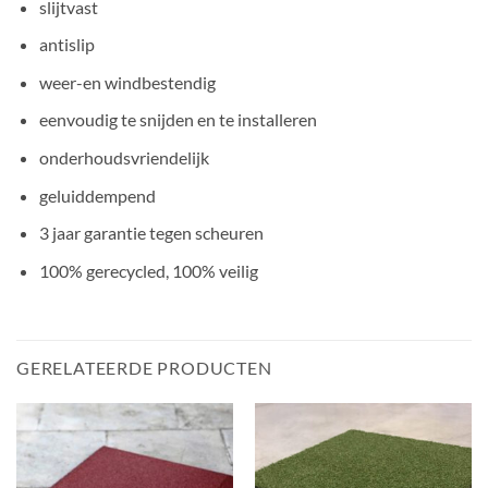
slijtvast
antislip
weer-en windbestendig
eenvoudig te snijden en te installeren
onderhoudsvriendelijk
geluiddempend
3 jaar garantie tegen scheuren
100% gerecycled, 100% veilig
GERELATEERDE PRODUCTEN