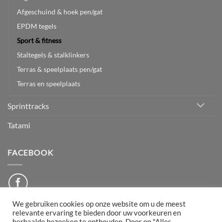
Afgeschuind & hoek pen/gat
EPDM tegels
Sport & fitness
Staltegels & stalklinkers
Terras & speelplaats pen/gat
Terras en speelplaats
Sprinttracks
Tatami
FACEBOOK
We gebruiken cookies op onze website om u de meest
relevante ervaring te bieden door uw voorkeuren en
herhaalde bezoeken te onthouden. Door op "Alles