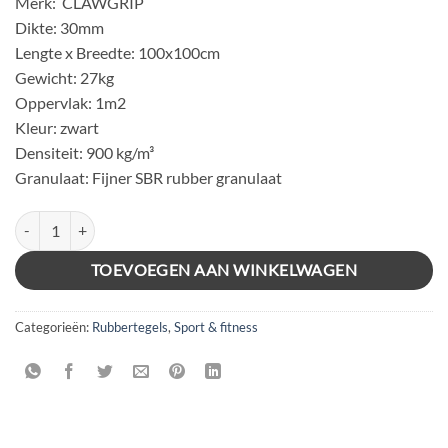
Merk: CLAWGRIP
Dikte: 30mm
Lengte x Breedte: 100x100cm
Gewicht: 27kg
Oppervlak: 1m2
Kleur: zwart
Densiteit: 900 kg/m³
Granulaat: Fijner SBR rubber granulaat
FIT FLEX RUBBER TEGEL 100x100x3cm (+plugs) aantal
TOEVOEGEN AAN WINKELWAGEN
Categorieën:
Rubbertegels
,
Sport & fitness