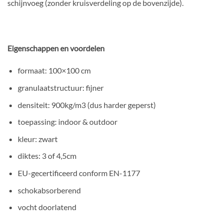
schijnvoeg (zonder kruisverdeling op de bovenzijde).
Eigenschappen en voordelen
formaat: 100×100 cm
granulaatstructuur: fijner
densiteit: 900kg/m3 (dus harder geperst)
toepassing: indoor & outdoor
kleur: zwart
diktes: 3 of 4,5cm
EU-gecertificeerd conform EN-1177
schokabsorberend
vocht doorlatend