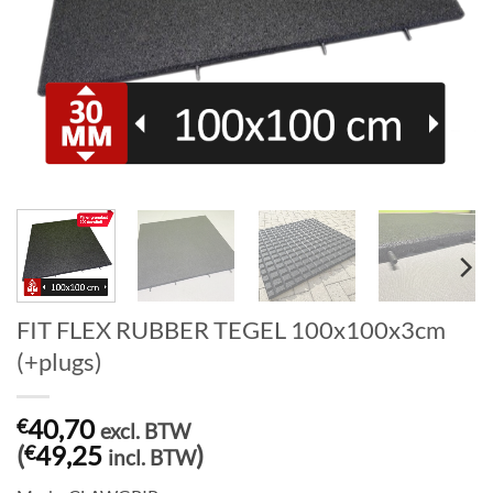
FIT FLEX RUBBER TEGEL 100x100x3cm
(+plugs)
40,70
€
excl. BTW
(
49,25
)
€
incl. BTW