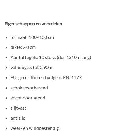
Eigenschappen en voordelen
formaat: 100×100 cm
dikte: 2,0 cm
Aantal tegels: 10 stuks (dus 1x10m lang)
valhoogte: tot 0,90m
EU-gecertificeerd volgens EN-1177
schokabsorberend
vocht doorlatend
slijtvast
antislip
weer- en windbestendig