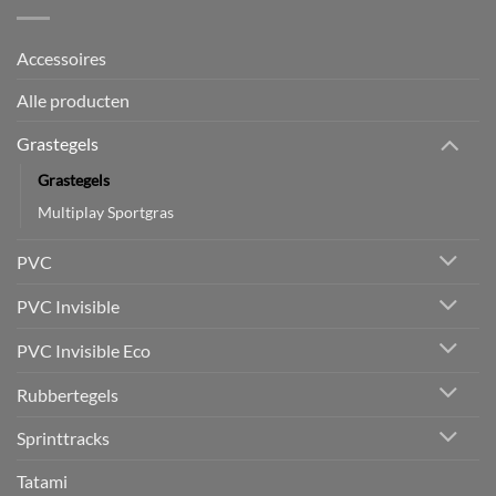
Accessoires
Alle producten
Grastegels
Grastegels
Multiplay Sportgras
PVC
PVC Invisible
PVC Invisible Eco
Rubbertegels
Sprinttracks
Tatami