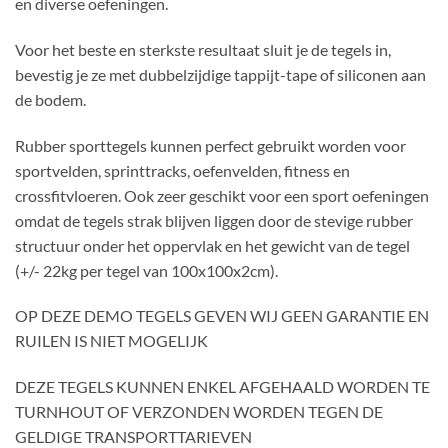
en diverse oefeningen.
Voor het beste en sterkste resultaat sluit je de tegels in,
bevestig je ze met dubbelzijdige tappijt-tape of siliconen aan
de bodem.
Rubber sporttegels kunnen perfect gebruikt worden voor
sportvelden, sprinttracks, oefenvelden, fitness en
crossfitvloeren. Ook zeer geschikt voor een sport oefeningen
omdat de tegels strak blijven liggen door de stevige rubber
structuur onder het oppervlak en het gewicht van de tegel
(+/- 22kg per tegel van 100x100x2cm).
OP DEZE DEMO TEGELS GEVEN WIJ GEEN GARANTIE EN
RUILEN IS NIET MOGELIJK
DEZE TEGELS KUNNEN ENKEL AFGEHAALD WORDEN TE
TURNHOUT OF VERZONDEN WORDEN TEGEN DE
GELDIGE TRANSPORTTARIEVEN