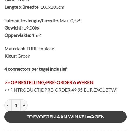
Lengte x Breedte:
100x100cm
Toleranties lengte/breedte:
Max. 0,5%
Gewicht:
19,00kg
Oppervlakte:
1m2
Materiaal:
TURF Toplaag
Kleur:
Groen
4 connectors per tegel inclusief
>> OP BESTELLING/PRE-ORDER 6 WEKEN
>> “INTRODUCTIE PRE-ORDER 49,95 EUR EXCL BTW”
FIT ULTRA TURF - Groen - 100x100x2cm aantal
TOEVOEGEN AAN WINKELWAGEN