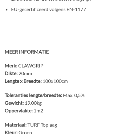
EU-gecertificeerd volgens EN-1177
MEER INFORMATIE
Merk:
CLAWGRIP
Dikte:
20mm
Lengte x Breedte:
100x100cm
Toleranties lengte/breedte:
Max. 0,5%
Gewicht:
19,00kg
Oppervlakte:
1m2
Materiaal:
TURF Toplaag
Kleur:
Groen