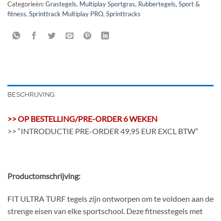
Categorieën:
Grastegels
,
Multiplay Sportgras
,
Rubbertegels
,
Sport &
fitness
,
Sprinttrack Multiplay PRO
,
Sprinttracks
BESCHRIJVING
>> OP BESTELLING/PRE-ORDER 6 WEKEN
>> “INTRODUCTIE PRE-ORDER 49,95 EUR EXCL BTW”
Productomschrijving:
FIT ULTRA TURF tegels zijn ontworpen om te voldoen aan de
strenge eisen van elke sportschool. Deze fitnesstegels met