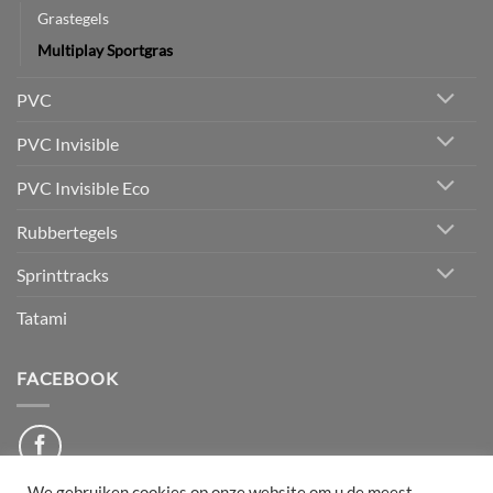
Grastegels
Multiplay Sportgras
PVC
PVC Invisible
PVC Invisible Eco
Rubbertegels
Sprinttracks
Tatami
FACEBOOK
We gebruiken cookies op onze website om u de meest