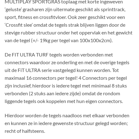
MULTIPLAY SPORTGRAS toplaag met korte ingeweven
‘geluste’ grasharen zijn uitermate geschikt als sprinttrack,
sport, fitness en crossfitvloer. Ook zeer geschikt voor een
‘Crossfit slee’ omdat de tegels strak blijven liggen door de
stevige rubber structuur onder het oppervlak en het gewicht
van de tegel (+/- 19kg per tegel van 100x100x2cm).
De FIT ULTRA TURF tegels worden verbonden met
connectors waardoor ze onderling en met de overige tegels
uit de FiT ULTRA serie vastgelegd kunnen worden. Tot
maximaal 16 connectors per tegel! 4 Connectors per tegel
zijn inclusief, hierdoor is iedere tegel met minimaal 8 stuks
verbonden (2 stuks aan iedere zijde) omdat de rondom
liggende tegels ook koppelen met hun eigen connectors.
Hierdoor worden de tegels naadloos met elkaar verbonden
en kunnen ze in iedere gewenste structuur gelegd worden;
recht of halfsteens.