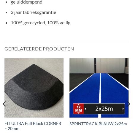
geluiddempend
3 jaar fabrieksgarantie
100% gerecycled, 100% veilig
GERELATEERDE PRODUCTEN
FIT ULTRA Full Black CORNER
SPRINTTRACK BLAUW 2x25m
– 20mm