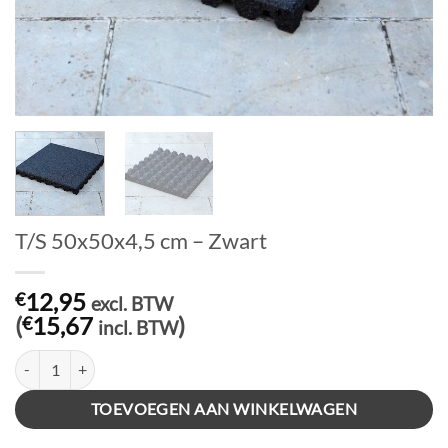
T/S 50x50x4,5 cm – Zwart
12,95
€
excl. BTW
(
15,67
)
€
incl. BTW
T/S 50x50x4,5 cm - Zwart aantal
TOEVOEGEN AAN WINKELWAGEN