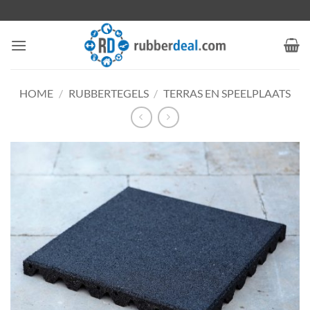
Ga
naar
inhoud
HOME
/
RUBBERTEGELS
/
TERRAS EN SPEELPLAATS