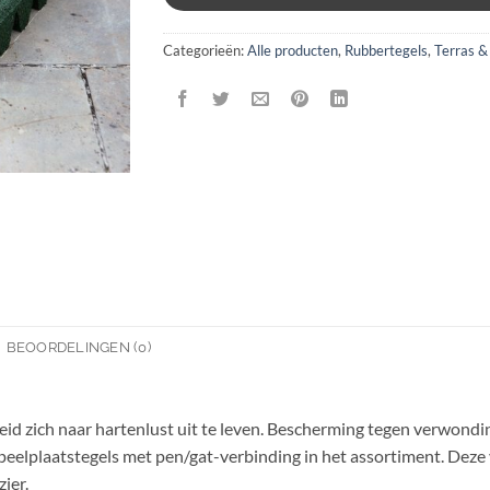
Categorieën:
Alle producten
,
Rubbertegels
,
Terras &
BEOORDELINGEN (0)
id zich naar hartenlust uit te leven. Bescherming tegen verwonding
speelplaatstegels met pen/gat-verbinding in het assortiment. Deze
ier.