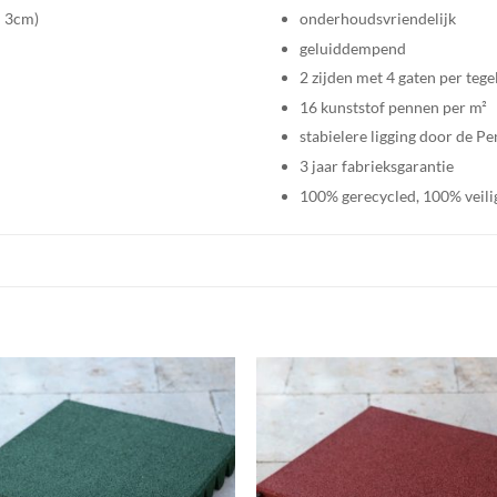
– 3cm)
onderhoudsvriendelijk
geluiddempend
2 zijden met 4 gaten per teg
16 kunststof pennen per m²
stabielere ligging door de P
3 jaar fabrieksgarantie
100% gerecycled, 100% veili