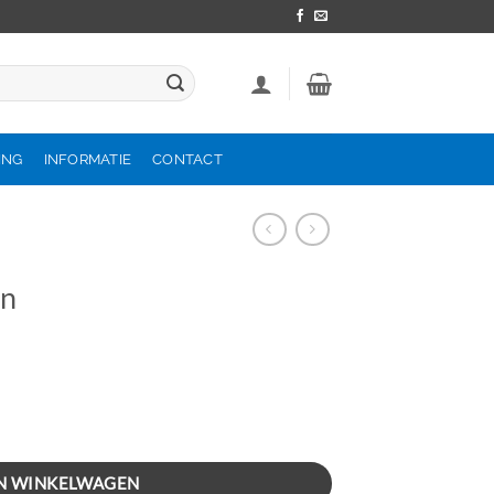
ING
INFORMATIE
CONTACT
en
N WINKELWAGEN