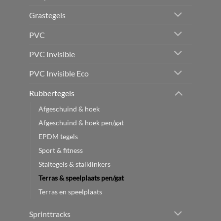
Grastegels
PVC
PVC Invisible
PVC Invisible Eco
Rubbertegels
Afgeschuind & hoek
Afgeschuind & hoek pen/gat
EPDM tegels
Sport & fitness
Staltegels & stalklinkers
Terras & speelplaats pen/gat
Terras en speelplaats
Sprinttracks