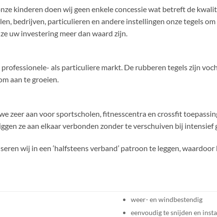
onze kinderen doen wij geen enkele concessie wat betreft de kwalit
n, bedrijven, particulieren en andere instellingen onze tegels om d
 ze uw investering meer dan waard zijn.
e professionele- als particuliere markt. De rubberen tegels zijn v
om aan te groeien.
e zeer aan voor sportscholen, fitnesscentra en crossfit toepassin
ggen ze aan elkaar verbonden zonder te verschuiven bij intensief 
seren wij in een ‘halfsteens verband’ patroon te leggen, waardoor 
weer- en windbestendig
eenvoudig te snijden en insta