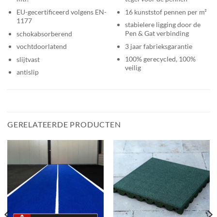
16 kunststof pennen per m²
EU-gecertificeerd volgens EN-
1177
stabielere ligging door de
Pen & Gat verbinding
schokabsorberend
3 jaar fabrieksgarantie
vochtdoorlatend
100% gerecycled, 100%
slijtvast
veilig
antislip
GERELATEERDE PRODUCTEN