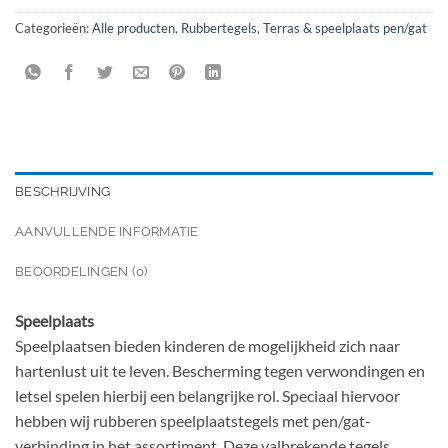
Categorieën:
Alle producten
,
Rubbertegels
,
Terras & speelplaats pen/gat
BESCHRIJVING
AANVULLENDE INFORMATIE
BEOORDELINGEN (0)
Speelplaats
Speelplaatsen bieden kinderen de mogelijkheid zich naar
hartenlust uit te leven. Bescherming tegen verwondingen en
letsel spelen hierbij een belangrijke rol. Speciaal hiervoor
hebben wij rubberen speelplaatstegels met pen/gat-
verbinding in het assortiment. Deze valbrekende tegels