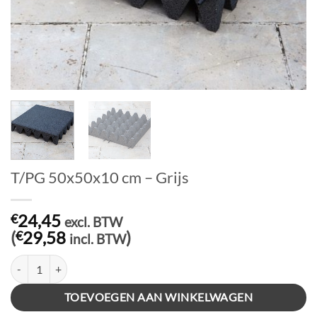
T/PG 50x50x10 cm – Grijs
24,45
€
excl. BTW
(
29,58
)
€
incl. BTW
T/PG 50x50x10 cm – Grijs aantal
TOEVOEGEN AAN WINKELWAGEN