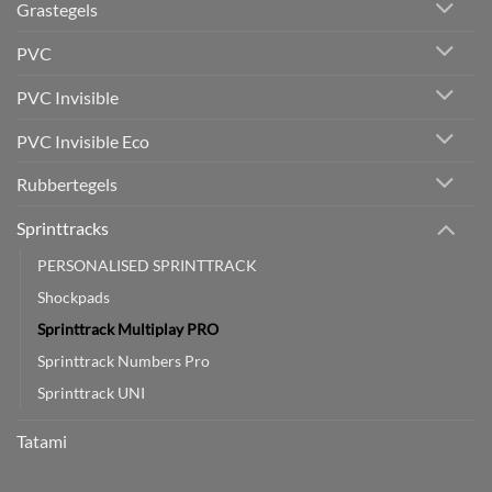
Grastegels
PVC
PVC Invisible
PVC Invisible Eco
Rubbertegels
Sprinttracks
PERSONALISED SPRINTTRACK
Shockpads
Sprinttrack Multiplay PRO
Sprinttrack Numbers Pro
Sprinttrack UNI
Tatami