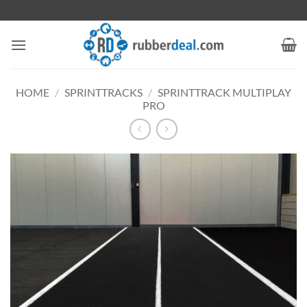
Ga
naar
inhoud
HOME
/
SPRINTTRACKS
/
SPRINTTRACK MULTIPLAY
PRO