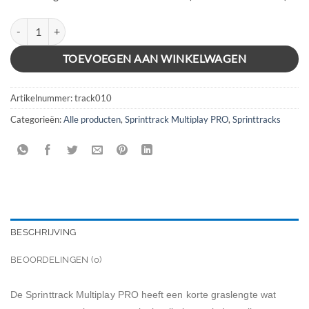
SPRINTTRACK ZWART 2x10m aantal
TOEVOEGEN AAN WINKELWAGEN
Artikelnummer:
track010
Categorieën:
Alle producten
,
Sprinttrack Multiplay PRO
,
Sprinttracks
BESCHRIJVING
BEOORDELINGEN (0)
De Sprinttrack Multiplay PRO heeft een korte graslengte wat