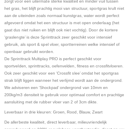
zorgt voor een uitermate sterke kwaliteit en minder vuil tussen
het gras, het blijft prachtig mooi van structuur, sportgras krult niet
aan de uiteinden zoals normaal kunstgras, water wordt perfect
afgevoerd omdat het een structuur is met open onderlaag (het
gaat dus niet ruiken en blijft ook niet vochtig). Door de kortere
‘graslengte’ is deze Sprinttrack zeer geschikt voor intensief
gebruik, als sport & spel vloer, sportterreinen welke intensief of
openbaar gebruikt worden.
De Sprinttrack Multiplay PRO is perfect geschikt voor
sportvelden, sprinttracks, oefenvelden, fitness en crossfitvloeren.
Ook zeer geschikt voor een ‘Crossfit slee’ omdat het sportgras
strak blijft liggen wanneer het verlijmd wordt aan de ondergrond.
We adviseren een ‘Shockpad’ ondergrond van 10mm en
200kg/m3 densiteit te gebruik voor optimaal comfort en prachtige
aansluiting met de rubber vloer van 2 of 3cm dikte.
Leverbaar in drie kleuren: Groen, Rood, Blauw, Zwart
De allerbeste kwaliteit, direct leverbaar, milieuvriendelijk