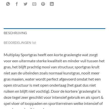
BESCHRIJVING
BEOORDELINGEN (0)
Multiplay Sportgras heeft een korte graslengte wat zorgt
voor een uitermate sterke kwaliteit en minder vuil tussen het
gras, het blijft prachtig mooi van structuur, sportgras krult
niet aan de uiteinden zoals normaal kunstgras, nooit meer
gras maaien, water wordt perfect afgevoerd omdat het een
open structuur is met open onderlaag (het gaat dus niet
ruiken en blijft niet vochtig). Door de kortere ‘graslengte’ is
deze tegel zeer geschikt voor intensief gebruik en als sport &
spel vloer of looppaden en sportterreinen welke intensief of