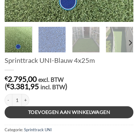
Sprinttrack UNI-Blauw 4x25m
2.795,00
€
excl. BTW
(
3.381,95
)
€
incl. BTW
Sprinttrack UNI-Blauw 4x25m aantal
TOEVOEGEN AAN WINKELWAGEN
Categorie:
Sprinttrack UNI