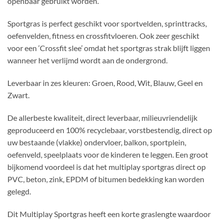
openbaar gebruikt worden.
Sportgras is perfect geschikt voor sportvelden, sprinttracks,
oefenvelden, fitness en crossfitvloeren. Ook zeer geschikt
voor een ‘Crossfit slee’ omdat het sportgras strak blijft liggen
wanneer het verlijmd wordt aan de ondergrond.
Leverbaar in zes kleuren: Groen, Rood, Wit, Blauw, Geel en
Zwart.
De allerbeste kwaliteit, direct leverbaar, milieuvriendelijk
geproduceerd en 100% recyclebaar, vorstbestendig, direct op
uw bestaande (vlakke) ondervloer, balkon, sportplein,
oefenveld, speelplaats voor de kinderen te leggen. Een groot
bijkomend voordeel is dat het multiplay sportgras direct op
PVC, beton, zink, EPDM of bitumen bedekking kan worden
gelegd.
Dit Multiplay Sportgras heeft een korte graslengte waardoor