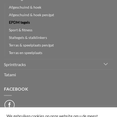
Afgeschuind & hoek
Afgeschuind & hoek pen/gat
EPDM tegels
Sport & fitness
Staltegels & stalklinkers
Terras & speelplaats pen/gat
Terras en speelplaats
Sprinttracks
Tatami
FACEBOOK
We gebruiken cookies op onze website om u de meest