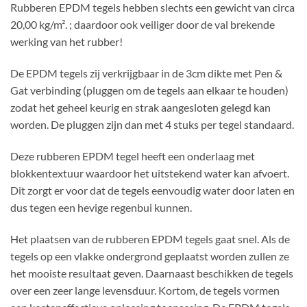
Rubberen EPDM tegels hebben slechts een gewicht van circa
20,00 kg/m². ; daardoor ook veiliger door de val brekende
werking van het rubber!
De EPDM tegels zij verkrijgbaar in de 3cm dikte met Pen &
Gat verbinding (pluggen om de tegels aan elkaar te houden)
zodat het geheel keurig en strak aangesloten gelegd kan
worden. De pluggen zijn dan met 4 stuks per tegel standaard.
Deze rubberen EPDM tegel heeft een onderlaag met
blokkentextuur waardoor het uitstekend water kan afvoert.
Dit zorgt er voor dat de tegels eenvoudig water door laten en
dus tegen een hevige regenbui kunnen.
Het plaatsen van de rubberen EPDM tegels gaat snel. Als de
tegels op een vlakke ondergrond geplaatst worden zullen ze
het mooiste resultaat geven. Daarnaast beschikken de tegels
over een zeer lange levensduur. Kortom, de tegels vormen