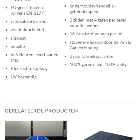
onderhoudsvriendelijk ·
EU-gecertificeerd
geluiddempend
volgens EN-1177
2 zijden met 4 gaten per tegel
schokabsorberend
voor de pennen
vocht doorlatend
16 kunststof pennen per m²
slijtvast
stabielere ligging door de Pen &
antislip
Gat verbinding
in 6 kleuren leverbaar en
3 jaar fabrieksgarantie
MIX
100% gerecycled, 100% veilig
Kleurechte toplaag
UV bestendig
GERELATEERDE PRODUCTEN