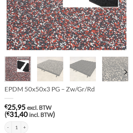
EPDM 50x50x3 PG – Zw/Gr/Rd
25,95
€
excl. BTW
(
31,40
)
€
incl. BTW
EPDM 50x50x3 PG - Zw/Gr/Rd aantal