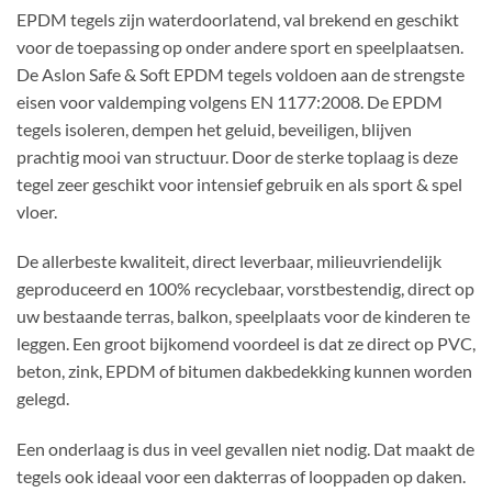
EPDM tegels zijn waterdoorlatend, val brekend en geschikt
voor de toepassing op onder andere sport en speelplaatsen.
De Aslon Safe & Soft EPDM tegels voldoen aan de strengste
eisen voor valdemping volgens EN 1177:2008. De EPDM
tegels isoleren, dempen het geluid, beveiligen, blijven
prachtig mooi van structuur. Door de sterke toplaag is deze
tegel zeer geschikt voor intensief gebruik en als sport & spel
vloer.
De allerbeste kwaliteit, direct leverbaar, milieuvriendelijk
geproduceerd en 100% recyclebaar, vorstbestendig, direct op
uw bestaande terras, balkon, speelplaats voor de kinderen te
leggen. Een groot bijkomend voordeel is dat ze direct op PVC,
beton, zink, EPDM of bitumen dakbedekking kunnen worden
gelegd.
Een onderlaag is dus in veel gevallen niet nodig. Dat maakt de
tegels ook ideaal voor een dakterras of looppaden op daken.