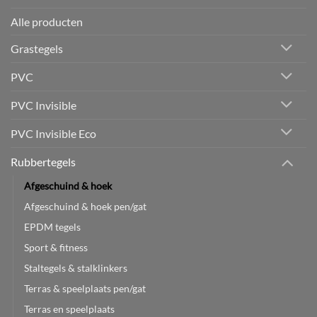
Alle producten
Grastegels
PVC
PVC Invisible
PVC Invisible Eco
Rubbertegels
Afgeschuind & hoek
Afgeschuind & hoek pen/gat
EPDM tegels
Sport & fitness
Staltegels & stalklinkers
Terras & speelplaats pen/gat
Terras en speelplaats