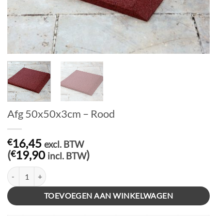
Afg 50x50x3cm – Rood
16,45
€
excl. BTW
(
19,90
)
€
incl. BTW
Afg 50x50x3cm - Rood aantal
TOEVOEGEN AAN WINKELWAGEN