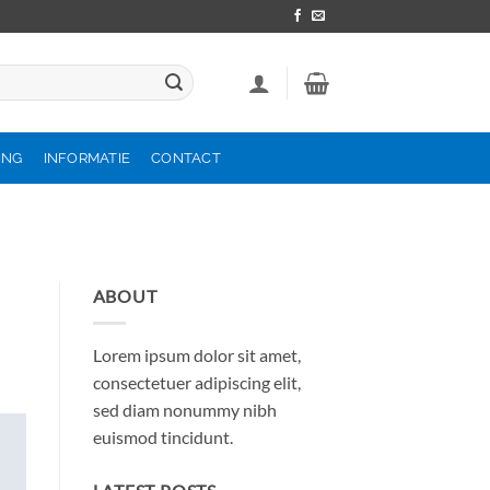
ING
INFORMATIE
CONTACT
ABOUT
Lorem ipsum dolor sit amet,
consectetuer adipiscing elit,
sed diam nonummy nibh
euismod tincidunt.