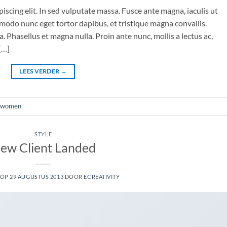
iscing elit. In sed vulputate massa. Fusce ante magna, iaculis ut
mmodo nunc eget tortor dapibus, et tristique magna convallis.
 Phasellus et magna nulla. Proin ante nunc, mollis a lectus ac,
[…]
LEES VERDER
→
women
STYLE
ew Client Landed
 OP
29 AUGUSTUS 2013
DOOR
ECREATIVITY