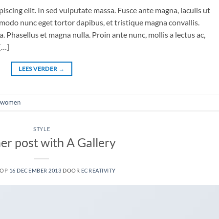
iscing elit. In sed vulputate massa. Fusce ante magna, iaculis ut
mmodo nunc eget tortor dapibus, et tristique magna convallis.
 Phasellus et magna nulla. Proin ante nunc, mollis a lectus ac,
[…]
LEES VERDER
→
women
STYLE
er post with A Gallery
 OP
16 DECEMBER 2013
DOOR
ECREATIVITY