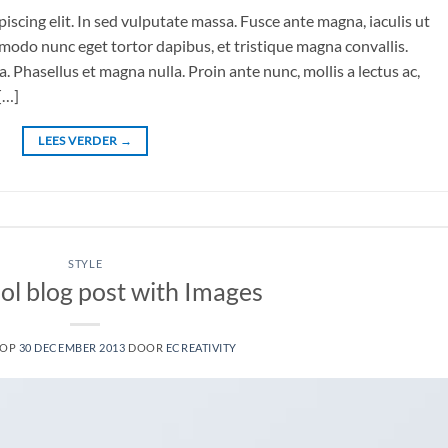
iscing elit. In sed vulputate massa. Fusce ante magna, iaculis ut
mmodo nunc eget tortor dapibus, et tristique magna convallis.
 Phasellus et magna nulla. Proin ante nunc, mollis a lectus ac,
[…]
LEES VERDER
→
STYLE
ool blog post with Images
 OP
30 DECEMBER 2013
DOOR
ECREATIVITY