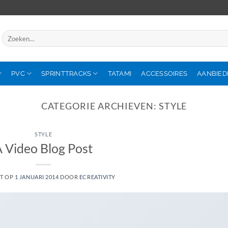
Zoeken
naar:
PVC
SPRINTTRACKS
TATAMI
ACCESSOIRES
AANBIED
CATEGORIE ARCHIEVEN:
STYLE
STYLE
 Video Blog Post
ST OP
1 JANUARI 2014
DOOR
ECREATIVITY