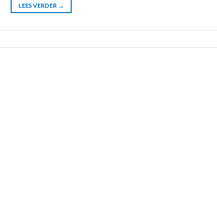
LEES VERDER
→