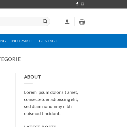
ING
INFORMATIE
CONTACT
TEGORIE
ABOUT
Lorem ipsum dolor sit amet,
consectetuer adipiscing elit,
sed diam nonummy nibh
euismod tincidunt.