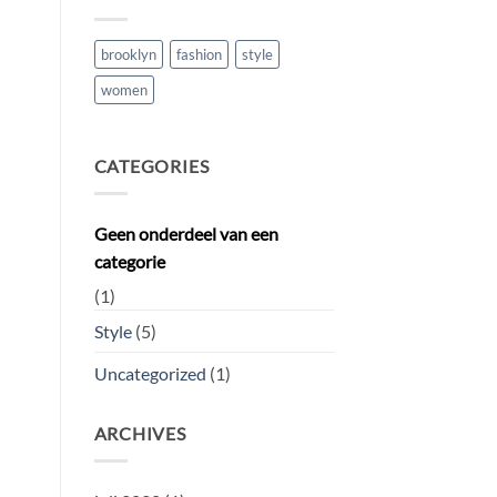
brooklyn
fashion
style
women
CATEGORIES
Geen onderdeel van een
categorie
(1)
Style
(5)
Uncategorized
(1)
ARCHIVES