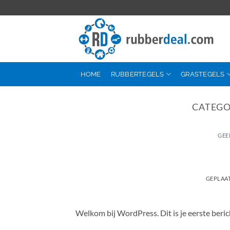
Ga
naar
inhoud
HOME
RUBBERTEGELS
GRASTEGELS
CATEGO
GEE
GEPLAA
Welkom bij WordPress. Dit is je eerste beric