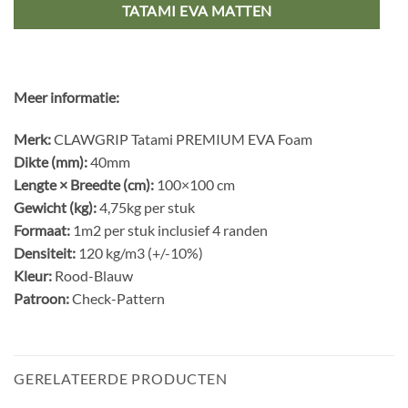
TATAMI EVA MATTEN
Meer informatie:
Merk:
CLAWGRIP Tatami PREMIUM EVA Foam
Dikte (mm):
40mm
Lengte × Breedte (cm):
100×100 cm
Gewicht (kg):
4,75kg per stuk
Formaat:
1m2 per stuk inclusief 4 randen
Densiteit:
120 kg/m3 (+/-10%)
Kleur:
Rood-Blauw
Patroon:
Check-Pattern
GERELATEERDE PRODUCTEN