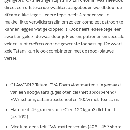
direct een uitstekende kwaliteit aangeboden wordt door de
40mm dikke tegels. Iedere tegel heeft 4 randen welke
makkelijk te verwijderen zijn om zo een compleet patroon te
kunnen leggen wat gekoppeld is. Ook heeft iedere tegel een
zwart en gele zijde waardoor je kleuren, patronen en speciale
velden kunt creëren voor de gewenste toepassing. De zwart-
gele Tatami kun je ook combineren met de rood-blauwe
versie.
CLAWGRIP Tatami EVA Foam vloermatten zijn gemaakt
van een hoogwaardig, gesloten cel (niet absorberend)
EVA-schuim, dat antibacterieel en 100% niet-toxisch is
Hardheid: 45 graden shore C en 120 kg/m3 dichtheid
(+/-10%)
Medium-densiteit EVA-mattenschuim (40 ° – 45 ° shore-