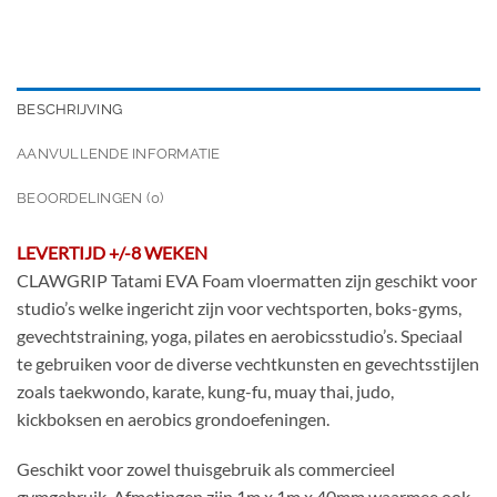
BESCHRIJVING
AANVULLENDE INFORMATIE
BEOORDELINGEN (0)
LEVERTIJD +/-8 WEKEN
CLAWGRIP Tatami EVA Foam vloermatten zijn geschikt voor
studio’s welke ingericht zijn voor vechtsporten, boks-gyms,
gevechtstraining, yoga, pilates en aerobicsstudio’s. Speciaal
te gebruiken voor de diverse vechtkunsten en gevechtsstijlen
zoals taekwondo, karate, kung-fu, muay thai, judo,
kickboksen en aerobics grondoefeningen.
Geschikt voor zowel thuisgebruik als commercieel
gymgebruik. Afmetingen zijn 1m x 1m x 40mm waarmee ook