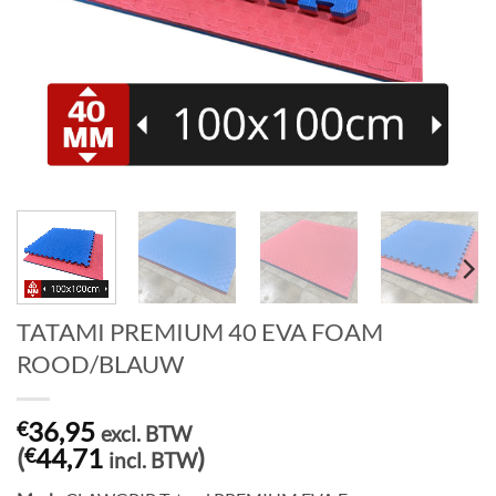
TATAMI PREMIUM 40 EVA FOAM
ROOD/BLAUW
36,95
€
excl. BTW
(
44,71
)
€
incl. BTW