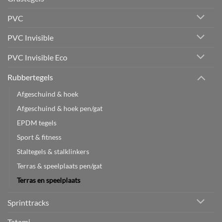
PVC
PVC Invisible
PVC Invisible Eco
Rubbertegels
Afgeschuind & hoek
Afgeschuind & hoek pen/gat
EPDM tegels
Sport & fitness
Staltegels & stalklinkers
Terras & speelplaats pen/gat
Terras en speelplaats
Sprinttracks
Tatami