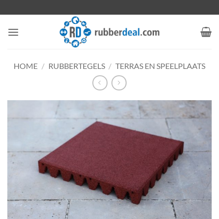
Ga
naar
inhoud
HOME
/
RUBBERTEGELS
/
TERRAS EN SPEELPLAATS