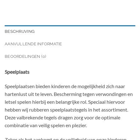
BESCHRIJVING
AANVULLENDE INFORMATIE
BEOORDELINGEN (0)
Speelplaats
Speelplaatsen bieden kinderen de mogelijkheid zich naar
hartenlust uit te leven. Bescherming tegen verwondingen en
letsel spelen hierbij een belangrijke rol. Speciaal hiervoor
hebben wij rubberen speelplaatstegels in het assortiment.
Deze valbrekende tegels dragen zorg voor de optimale
combinatie van veilig spelen en plezier.
Zeker als het aankomt op de veiligheid van onze kinderen