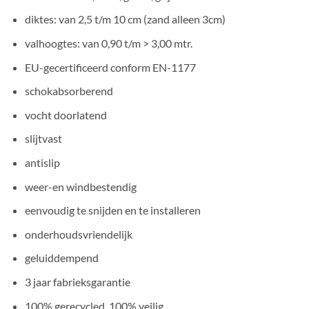
diktes: van 2,5 t/m 10 cm (zand alleen 3cm)
valhoogtes: van 0,90 t/m > 3,00 mtr.
EU-gecertificeerd conform EN-1177
schokabsorberend
vocht doorlatend
slijtvast
antislip
weer-en windbestendig
eenvoudig te snijden en te installeren
onderhoudsvriendelijk
geluiddempend
3 jaar fabrieksgarantie
100% gerecycled, 100% veilig