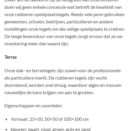
doen wij geen enkele concessie wat betreft de kwaliteit van
onze rubberen speelplaatstegels. Reeds vele jaren gebruiken
gemeenten, scholen, bedrijven, particulieren en andere
instellingen onze tegels om die veilige speelplaats te creëren.
De lange levensduur van onze tegels zorgt ervoor dat ze uw
investering meer dan waard zijn.
Terras
Onze dak- en terrastegels zijn zowel voor de professionele-
als particuliere markt. De rubberen tegels zijn vocht
doorlatend, worden snel droog, waardoor algen en mossen
nauwelijks de kans krijgen om aan te groeien.
Eigenschappen en voordelen
formaat: 25×50, 50×50 of 100×100 cm
kleuren: zwart, rood, groen, grijs en zand