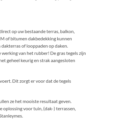
 direct op uw bestaande terras, balkon,
 EPDM of bitumen dakbedekking kunnen
en dakterras of looppaden op daken.
 werking van het rubber! De gras tegels zijn
het geheel keurig en strak aangesloten
ert. Dit zorgt er voor dat de tegels
llen ze het mooiste resultaat geven.
oplossing voor tuin, (dak-) terrassen,
 Stanleymes.