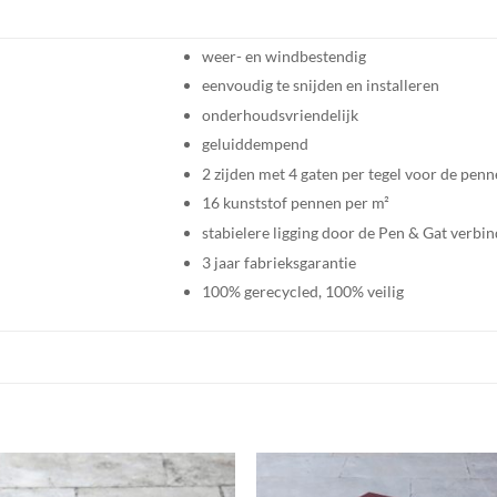
weer- en windbestendig
eenvoudig te snijden en installeren
onderhoudsvriendelijk
geluiddempend
2 zijden met 4 gaten per tegel voor de pen
16 kunststof pennen per m²
stabielere ligging door de Pen & Gat verbin
3 jaar fabrieksgarantie
100% gerecycled, 100% veilig