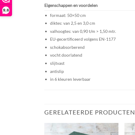
Eigenschappen en voordelen
9,6
formaat: 50×50 cm
diktes: van 2,5 en 3,0 cm
valhoogtes: van 0,90 t/m > 1,50 mtr.
EU-gecertificeerd volgens EN-1177
schokabsorberend
vocht doorlatend
slijtvast
antislip
in 6 kleuren leverbaar
GERELATEERDE PRODUCTEN