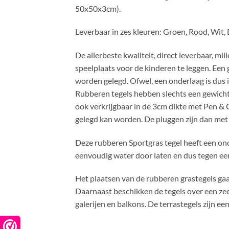
50x50x3cm).
Leverbaar in zes kleuren: Groen, Rood, Wit,
De allerbeste kwaliteit, direct leverbaar, m
speelplaats voor de kinderen te leggen. Ee
worden gelegd. Ofwel, een onderlaag is dus i
Rubberen tegels hebben slechts een gewicht v
ook verkrijgbaar in de 3cm dikte met Pen & 
gelegd kan worden. De pluggen zijn dan met 
Deze rubberen Sportgras tegel heeft een ond
eenvoudig water door laten en dus tegen ee
Het plaatsen van de rubberen grastegels gaa
Daarnaast beschikken de tegels over een zee
galerijen en balkons. De terrastegels zijn 