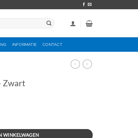
ING
INFORMATIE
CONTACT
– Zwart
N WINKELWAGEN