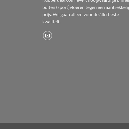
buiten (sport)vloeren tegen een aantrekkeli
prijs. Wij gaan alleen voor de állerbeste
kwaliteit.