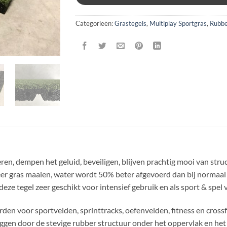
Categorieën:
Grastegels
,
Multiplay Sportgras
,
Rubbe
en, dempen het geluid, beveiligen, blijven prachtig mooi van struc
er gras maaien, water wordt 50% beter afgevoerd dan bij normaal ku
 deze tegel zeer geschikt voor intensief gebruik en als sport & spel v
den voor sportvelden, sprinttracks, oefenvelden, fitness en crossf
 liggen door de stevige rubber structuur onder het oppervlak en het