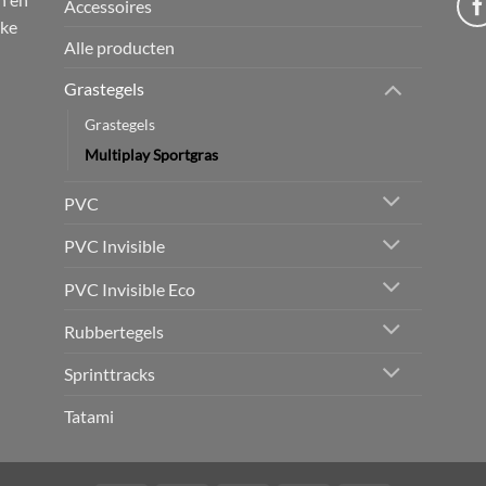
Accessoires
jke
Alle producten
Grastegels
Grastegels
Multiplay Sportgras
PVC
PVC Invisible
PVC Invisible Eco
Rubbertegels
Sprinttracks
Tatami