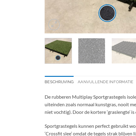
BESCHRIJVING
AANVULLENDE INFORMATIE
De rubberen Multiplay Sportgrastegels isoler
uiteinden zoals normaal kunstgras, nooit me
niet vochtig). Door de kortere ‘graslengte’ is
Sportgrastegels kunnen perfect gebruikt wor
‘Crossfit slee’ omdat de tegels strak blijven