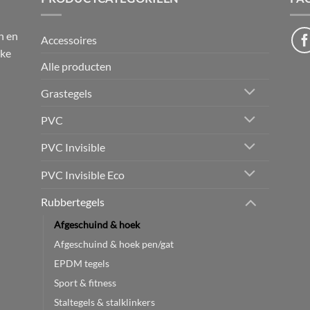
n en
Accessoires
jke
Alle producten
Grastegels
PVC
PVC Invisible
PVC Invisible Eco
Rubbertegels
Afgeschuind & hoek
Afgeschuind & hoek pen/gat
EPDM tegels
Sport & fitness
Staltegels & stalklinkers