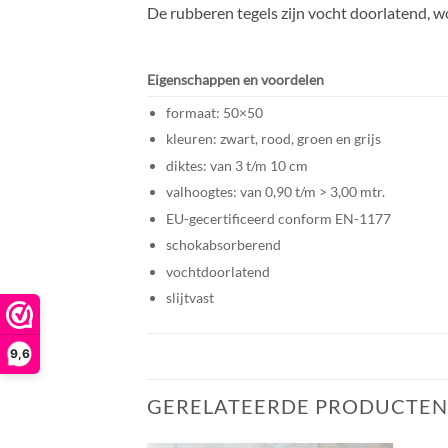
De rubberen tegels zijn vocht doorlatend, w
Eigenschappen en voordelen
formaat: 50×50
kleuren: zwart, rood, groen en grijs
diktes: van 3 t/m 10 cm
valhoogtes: van 0,90 t/m > 3,00 mtr.
EU-gecertificeerd conform EN-1177
schokabsorberend
vochtdoorlatend
slijtvast
9,6
GERELATEERDE PRODUCTEN