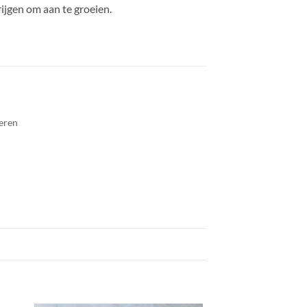
ijgen om aan te groeien.
leren