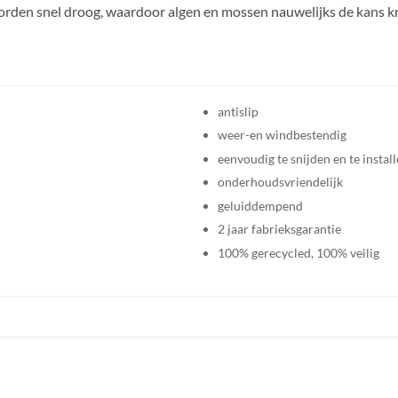
orden snel droog, waardoor algen en mossen nauwelijks de kans kr
antislip
weer-en windbestendig
eenvoudig te snijden en te instal
onderhoudsvriendelijk
geluiddempend
2 jaar fabrieksgarantie
100% gerecycled, 100% veilig