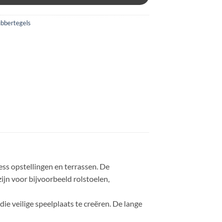
bbertegels
ss opstellingen en terrassen. De
jn voor bijvoorbeeld rolstoelen,
ie veilige speelplaats te creëren. De lange