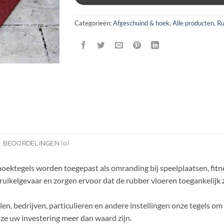
Categorieën:
Afgeschuind & hoek
,
Alle producten
,
Ru
BEOORDELINGEN (0)
ektegels worden toegepast als omranding bij speelplaatsen, fitne
ikelgevaar en zorgen ervoor dat de rubber vloeren toegankelijk zi
n, bedrijven, particulieren en andere instellingen onze tegels om d
 ze uw investering meer dan waard zijn.