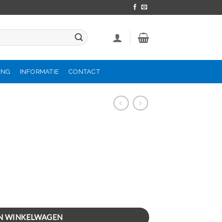
ING
INFORMATIE
CONTACT
N WINKELWAGEN