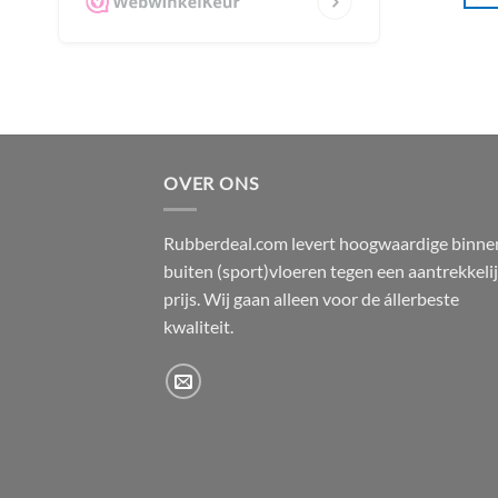
OVER ONS
Rubberdeal.com levert hoogwaardige binne
buiten (sport)vloeren tegen een aantrekkeli
prijs. Wij gaan alleen voor de állerbeste
kwaliteit.