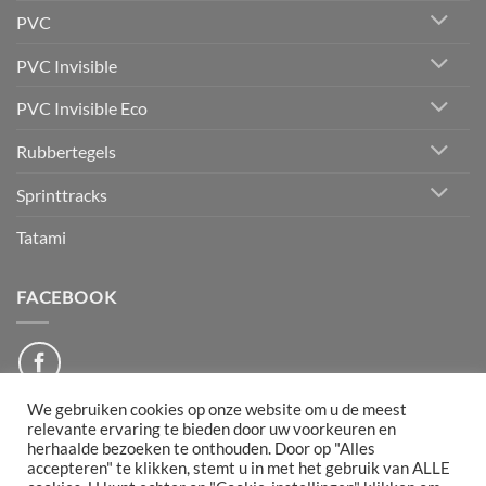
PVC
PVC Invisible
PVC Invisible Eco
Rubbertegels
Sprinttracks
Tatami
FACEBOOK
We gebruiken cookies op onze website om u de meest
relevante ervaring te bieden door uw voorkeuren en
herhaalde bezoeken te onthouden. Door op "Alles
PayPal
Bancontact
IDeal
Maestro
Mollie
accepteren" te klikken, stemt u in met het gebruik van ALLE