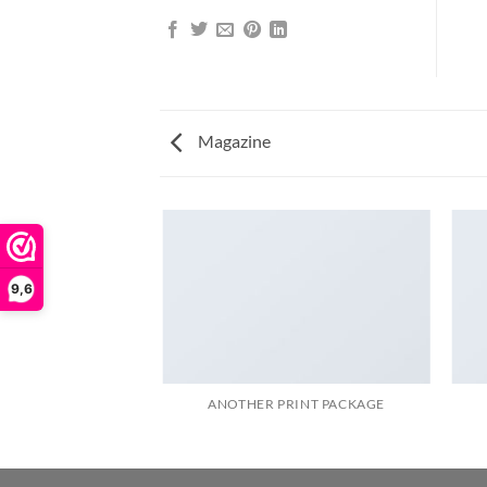
Magazine
9,6
AZINE
ANOTHER PRINT PACKAGE