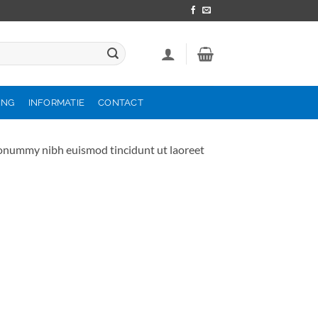
ING
INFORMATIE
CONTACT
 nonummy nibh euismod tincidunt ut laoreet